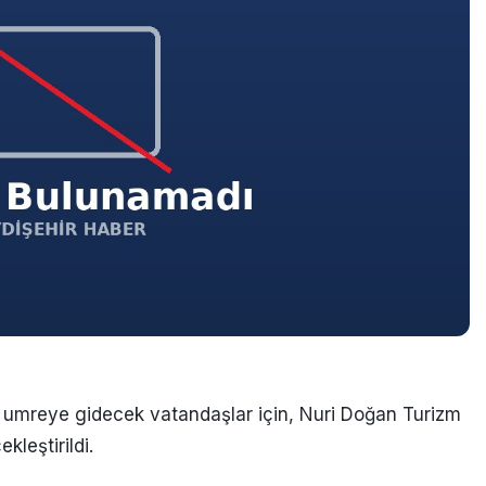
a umreye gidecek vatandaşlar için, Nuri Doğan Turizm
ekleştirildi.