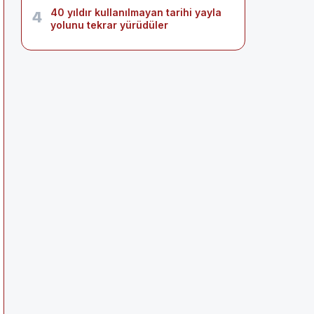
40 yıldır kullanılmayan tarihi yayla
4
yolunu tekrar yürüdüler