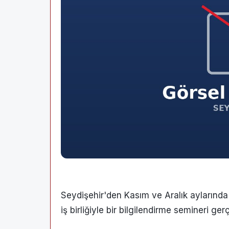
Seydişehir'den Kasım ve Aralık aylarınd
iş birliğiyle bir bilgilendirme semineri gerç