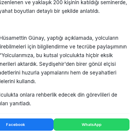
enlenen ve yaklaşık 200 kişinin katıldığı seminerde,
at boyutları detaylı bir şekilde anlatıldı.
 Hüsamettin Günay, yaptığı açıklamada, yolcuların
tirebilmeleri için bilgilendirme ve tecrübe paylaşımının
Yolcularımıza, bu kutsal yolculukta hiçbir eksik
erileri aktardık. Seydişehir'den birer gönül elçisi
detlerini huzurla yapmalarını hem de seyahatleri
lerini kullandı.
lculukta onlara rehberlik edecek din görevlileri de
ları yanıtladı.
Facebook
WhatsApp