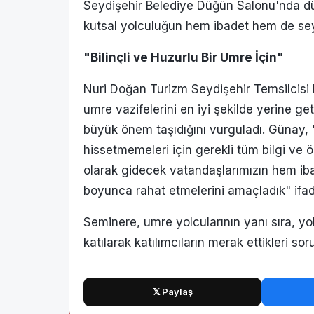
Seydişehir Belediye Düğün Salonu'nda düz
kutsal yolculuğun hem ibadet hem de seyah
"Bilinçli ve Huzurlu Bir Umre İçin"
Nuri Doğan Turizm Seydişehir Temsilcisi
umre vazifelerini en iyi şekilde yerine ge
büyük önem taşıdığını vurguladı. Günay, "
hissetmemeleri için gerekli tüm bilgi ve ön
olarak gidecek vatandaşlarımızın hem iba
boyunca rahat etmelerini amaçladık" ifade
Seminere, umre yolcularının yanı sıra, yo
katılarak katılımcıların merak ettikleri soru
𝕏 Paylaş