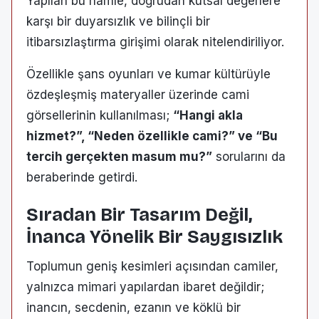
Yapılan bu hamle, doğrudan kutsal değerlere
karşı bir duyarsızlık ve bilinçli bir
itibarsızlaştırma girişimi olarak nitelendiriliyor.
Özellikle şans oyunları ve kumar kültürüyle
özdeşleşmiş materyaller üzerinde cami
görsellerinin kullanılması;
“Hangi akla
hizmet?”, “Neden özellikle cami?” ve “Bu
tercih gerçekten masum mu?”
sorularını da
beraberinde getirdi.
Sıradan Bir Tasarım Değil,
İnanca Yönelik Bir Saygısızlık
Toplumun geniş kesimleri açısından camiler,
yalnızca mimari yapılardan ibaret değildir;
inancın, secdenin, ezanın ve köklü bir