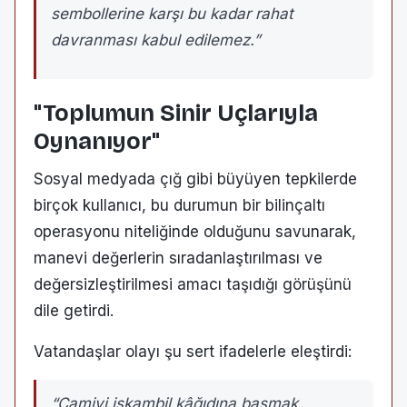
sembollerine karşı bu kadar rahat
davranması kabul edilemez.”
"Toplumun Sinir Uçlarıyla
Oynanıyor"
Sosyal medyada çığ gibi büyüyen tepkilerde
birçok kullanıcı, bu durumun bir bilinçaltı
operasyonu niteliğinde olduğunu savunarak,
manevi değerlerin sıradanlaştırılması ve
değersizleştirilmesi amacı taşıdığı görüşünü
dile getirdi.
Vatandaşlar olayı şu sert ifadelerle eleştirdi:
“Camiyi iskambil kâğıdına basmak,