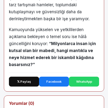
tarz tartışmalı hamleler, toplumdaki
kutuplaşmayı ve güvensizliği daha da
derinleştirmekten başka bir işe yaramıyor.
Kamuoyunda yükselen ve yetkililerden
açıklama bekleyen o temel soru ise hâlâ
güncelliğini koruyor:
“Milyonlarca insan için
kutsal olan bir mabedi, hangi mantıkla ve
neye hizmet ederek bir iskambil kâğıdına
basarsınız?”
𝕏 Paylaş
Facebook
WhatsApp
Yorumlar (0)