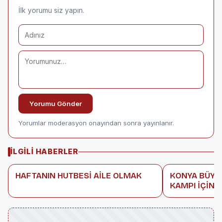
İlk yorumu siz yapın.
Yorumu Gönder
Yorumlar moderasyon onayından sonra yayınlanır.
İLGILI HABERLER
HAFTANIN HUTBESİ AİLE OLMAK
KONYA BÜYÜ
KAMPI İÇİN K