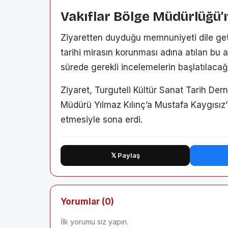
Vakıflar Bölge Müdürlüğü
Ziyaretten duyduğu memnuniyeti dile geti
tarihi mirasın korunması adına atılan bu 
sürede gerekli incelemelerin başlatılacağı
Ziyaret, Turguteli Kültür Sanat Tarih Der
Müdürü Yılmaz Kılınç’a Mustafa Kaygısız’
etmesiyle sona erdi.
𝕏 Paylaş
Yorumlar (0)
İlk yorumu siz yapın.