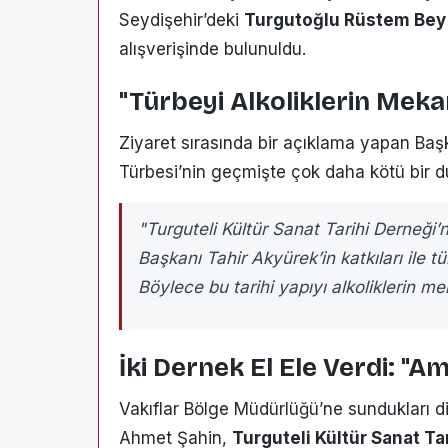
Seydişehir’deki
Turgutoğlu Rüstem Bey
alışverişinde bulunuldu.
"Türbeyi Alkoliklerin Mek
Ziyaret sırasında bir açıklama yapan Baş
Türbesi’nin geçmişte çok daha kötü bir dur
"Turguteli Kültür Sanat Tarihi Derneği’
Başkanı Tahir Akyürek’in katkıları ile t
Böylece bu tarihi yapıyı alkoliklerin m
İki Dernek El Ele Verdi: "A
Vakıflar Bölge Müdürlüğü’ne sundukları dil
Ahmet Şahin,
Turguteli Kültür Sanat Ta