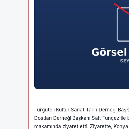
Turguteli Kültür Sanat Tarih Derneği Baş
Dostları Derneği Başkanı Sait Tunçez ile b
makamında ziyaret etti. Ziyarette, Kon