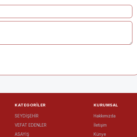
KATEGORILER
KURUMSAL
SEYDİŞEHİR
Hakkımızda
VEFAT EDENLER
İletişim
ASAYİŞ
Künye