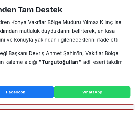
'nden Tam Destek
ren Konya Vakıflar Bölge Müdürü Yılmaz Kılınç ise
adımdan mutluluk duyduklarını belirterek, en kısa
nı ve konuyla yakından ilgileneceklerini ifade etti.
neği Başkanı Devriş Ahmet Şahin’in, Vakıflar Bölge
ın kaleme aldığı
"Turgutoğulları"
adlı eseri takdim
Facebook
WhatsApp