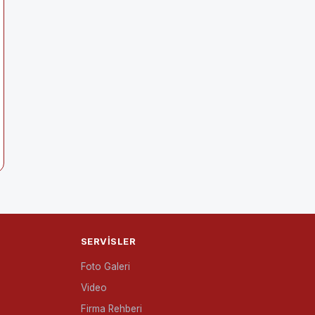
SERVISLER
Foto Galeri
Video
Firma Rehberi