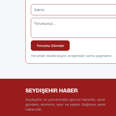
Yorumu Gönder
Yorumlar moderasyon onayından sonra yayınlanır.
SEYDIŞEHIR HABER
Seydişehir ve çevresinden güncel haberler, yerel
gündem, ekonomi, spor ve yaşam. Bağımsız yerel
habercilik.