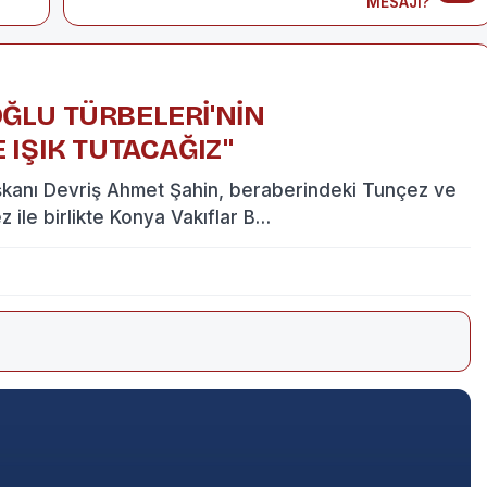
MESAJI?”
ĞLU TÜRBELERİ'NİN
 IŞIK TUTACAĞIZ"
aşkanı Devriş Ahmet Şahin, beraberindeki Tunçez ve
z ile birlikte Konya Vakıflar B…