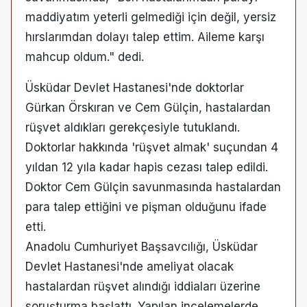
maddiyatım yeterli gelmediği için değil, yersiz
hırslarımdan dolayı talep ettim. Aileme karşı
mahcup oldum." dedi.
Üsküdar Devlet Hastanesi'nde doktorlar
Gürkan Örskıran ve Cem Gülçin, hastalardan
rüşvet aldıkları gerekçesiyle tutuklandı.
Doktorlar hakkında 'rüşvet almak' suçundan 4
yıldan 12 yıla kadar hapis cezası talep edildi.
Doktor Cem Gülçin savunmasında hastalardan
para talep ettiğini ve pişman olduğunu ifade
etti.
Anadolu Cumhuriyet Başsavcılığı, Üsküdar
Devlet Hastanesi'nde ameliyat olacak
hastalardan rüşvet alındığı iddiaları üzerine
soruşturma başlattı. Yapılan incelemelerde,