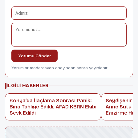
Yorumu Gönder
Yorumlar moderasyon onayından sonra yayınlanır.
İLGILI HABERLER
Konya’da İlaçlama Sonrası Panik:
Seydişehir D
Bina Tahliye Edildi, AFAD KBRN Ekibi
Anne Sütü Fa
Sevk Edildi
Emzirme Haft