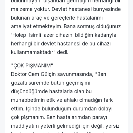
bulunmayan, dışarıdan getirttiğim herhangi bir
malzeme yoktur. Devlet hastanesi bünyesinde
bulunan araç ve gereçlerle hastalarımı
ameliyat etmekteyim. Bana sormuş olduğunuz
'Holep' isimli lazer cihazını bildiğim kadarıyla
herhangi bir devlet hastanesi de bu cihazı
kullanmamaktadır" dedi.
"ÇOK PİŞMANIM"
Doktor Cem Gülçin savunmasında, "Ben
gözaltı süremde bütün geçmişimi
düşündüğümde hastalarla olan bu
muhabbetimin etik ve ahlakı olmadığın fark
ettim. İçinde bulunduğum durumdan dolayı
çok pişmanım. Ben hastalarımdan parayı
maddiyatım yeterli gelmediği için değil, yersiz