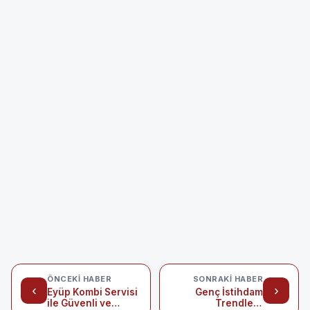
ÖNCEKI HABER
SONRAKI HABER
‹
›
Eyüp Kombi Servisi
Genç İstihdam
ile Güvenli ve
Trendleri: