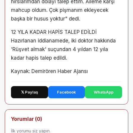
hırslarımdan dolayı talep ettim. Aileme karşı
mahcup oldum. Çok pişmanım ekleyecek
başka bir husus yoktur" dedi.
12 YILA KADAR HAPİS TALEP EDİLDİ
Hazırlanan iddianamede, iki doktor hakkında
'Rüşvet almak' suçundan 4 yıldan 12 yıla
kadar hapis talep edildi.
Kaynak: Demirören Haber Ajansı
𝕏 Paylaş
Facebook
WhatsApp
Yorumlar (0)
İlk yorumu siz yapın.