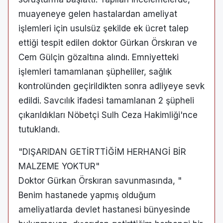
muayeneye gelen hastalardan ameliyat
işlemleri için usulsüz şekilde ek ücret talep
ettiği tespit edilen doktor Gürkan Örskıran ve
Cem Gülçin gözaltına alındı. Emniyetteki
işlemleri tamamlanan şüpheliler, sağlık
kontrolünden geçirildikten sonra adliyeye sevk
edildi. Savcılık ifadesi tamamlanan 2 şüpheli
çıkarıldıkları Nöbetçi Sulh Ceza Hakimliği'nce
tutuklandı.
"DIŞARIDAN GETİRTTİĞİM HERHANGİ BİR
MALZEME YOKTUR"
Doktor Gürkan Örskıran savunmasında, "
Benim hastanede yapmış olduğum
ameliyatlarda devlet hastanesi bünyesinde