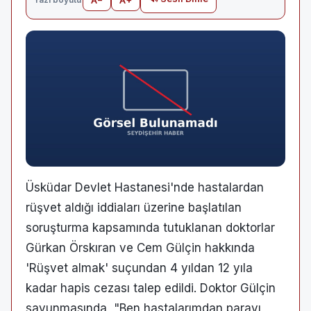
Üsküdar Devlet Hastanesi'nde hastalardan
rüşvet aldığı iddiaları üzerine başlatılan
soruşturma kapsamında tutuklanan doktorlar
Gürkan Örskıran ve Cem Gülçin hakkında
'Rüşvet almak' suçundan 4 yıldan 12 yıla
kadar hapis cezası talep edildi. Doktor Gülçin
savunmasında, "Ben hastalarımdan parayı