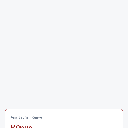
Ana Sayfa
› Künye
Künye