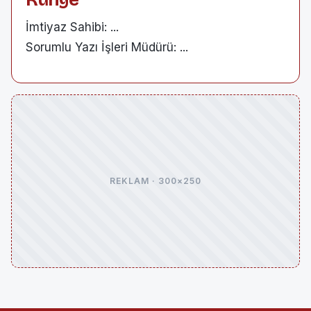
İmtiyaz Sahibi: ...
Sorumlu Yazı İşleri Müdürü: ...
REKLAM · 300×250