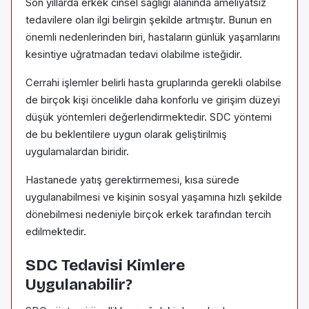
Son yıllarda erkek cinsel sağlığı alanında ameliyatsız
tedavilere olan ilgi belirgin şekilde artmıştır. Bunun en
önemli nedenlerinden biri, hastaların günlük yaşamlarını
kesintiye uğratmadan tedavi olabilme isteğidir.
Cerrahi işlemler belirli hasta gruplarında gerekli olabilse
de birçok kişi öncelikle daha konforlu ve girişim düzeyi
düşük yöntemleri değerlendirmektedir. SDC yöntemi
de bu beklentilere uygun olarak geliştirilmiş
uygulamalardan biridir.
Hastanede yatış gerektirmemesi, kısa sürede
uygulanabilmesi ve kişinin sosyal yaşamına hızlı şekilde
dönebilmesi nedeniyle birçok erkek tarafından tercih
edilmektedir.
SDC Tedavisi Kimlere
Uygulanabilir?