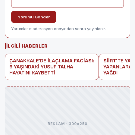
Yorumu Gönder
Yorumlar moderasyon onayından sonra yayınlanır.
İLGILI HABERLER
ÇANAKKALE’DE İLAÇLAMA FACİASI:
SİİRT’TE YAS
9 YAŞINDAKİ YUSUF TALHA
YAPANLARA 
HAYATINI KAYBETTİ
YAĞDI
REKLAM · 300×250