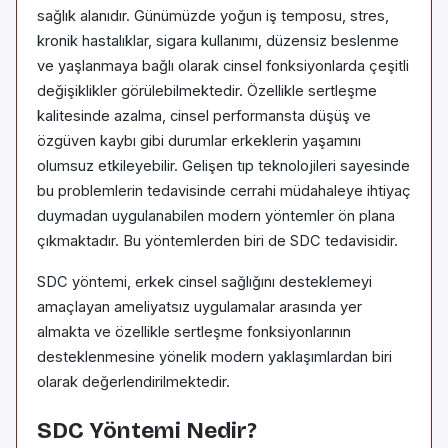
sağlık alanıdır. Günümüzde yoğun iş temposu, stres,
kronik hastalıklar, sigara kullanımı, düzensiz beslenme
ve yaşlanmaya bağlı olarak cinsel fonksiyonlarda çeşitli
değişiklikler görülebilmektedir. Özellikle sertleşme
kalitesinde azalma, cinsel performansta düşüş ve
özgüven kaybı gibi durumlar erkeklerin yaşamını
olumsuz etkileyebilir. Gelişen tıp teknolojileri sayesinde
bu problemlerin tedavisinde cerrahi müdahaleye ihtiyaç
duymadan uygulanabilen modern yöntemler ön plana
çıkmaktadır. Bu yöntemlerden biri de SDC tedavisidir.
SDC yöntemi, erkek cinsel sağlığını desteklemeyi
amaçlayan ameliyatsız uygulamalar arasında yer
almakta ve özellikle sertleşme fonksiyonlarının
desteklenmesine yönelik modern yaklaşımlardan biri
olarak değerlendirilmektedir.
SDC Yöntemi Nedir?