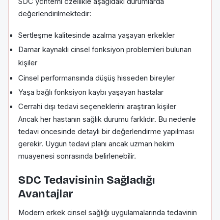
SDC yöntemi özellikle aşağıdaki durumlarda
değerlendirilmektedir:
Sertleşme kalitesinde azalma yaşayan erkekler
Damar kaynaklı cinsel fonksiyon problemleri bulunan
kişiler
Cinsel performansında düşüş hisseden bireyler
Yaşa bağlı fonksiyon kaybı yaşayan hastalar
Cerrahi dışı tedavi seçeneklerini araştıran kişiler
Ancak her hastanın sağlık durumu farklıdır. Bu nedenle
tedavi öncesinde detaylı bir değerlendirme yapılması
gerekir. Uygun tedavi planı ancak uzman hekim
muayenesi sonrasında belirlenebilir.
SDC Tedavisinin Sağladığı
Avantajlar
Modern erkek cinsel sağlığı uygulamalarında tedavinin