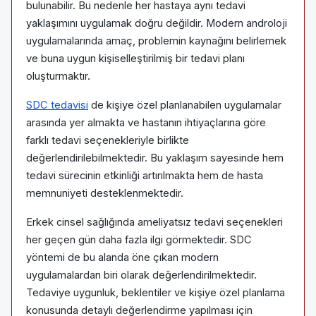
bulunabilir. Bu nedenle her hastaya aynı tedavi
yaklaşımını uygulamak doğru değildir. Modern androloji
uygulamalarında amaç, problemin kaynağını belirlemek
ve buna uygun kişiselleştirilmiş bir tedavi planı
oluşturmaktır.
SDC tedavisi
de kişiye özel planlanabilen uygulamalar
arasında yer almakta ve hastanın ihtiyaçlarına göre
farklı tedavi seçenekleriyle birlikte
değerlendirilebilmektedir. Bu yaklaşım sayesinde hem
tedavi sürecinin etkinliği artırılmakta hem de hasta
memnuniyeti desteklenmektedir.
Erkek cinsel sağlığında ameliyatsız tedavi seçenekleri
her geçen gün daha fazla ilgi görmektedir. SDC
yöntemi de bu alanda öne çıkan modern
uygulamalardan biri olarak değerlendirilmektedir.
Tedaviye uygunluk, beklentiler ve kişiye özel planlama
konusunda detaylı değerlendirme yapılması için