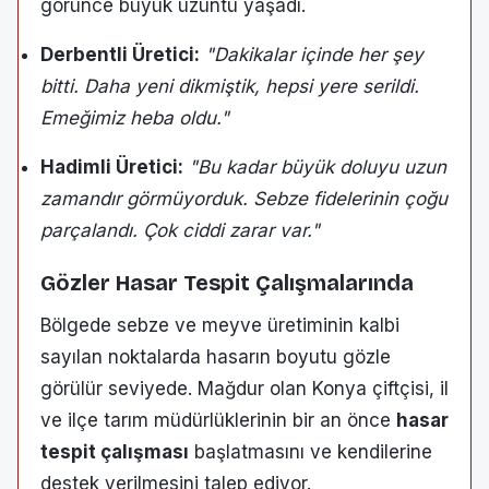
görünce büyük üzüntü yaşadı.
Derbentli Üretici:
"Dakikalar içinde her şey
bitti. Daha yeni dikmiştik, hepsi yere serildi.
Emeğimiz heba oldu."
Hadimli Üretici:
"Bu kadar büyük doluyu uzun
zamandır görmüyorduk. Sebze fidelerinin çoğu
parçalandı. Çok ciddi zarar var."
Gözler Hasar Tespit Çalışmalarında
Bölgede sebze ve meyve üretiminin kalbi
sayılan noktalarda hasarın boyutu gözle
görülür seviyede. Mağdur olan Konya çiftçisi, il
ve ilçe tarım müdürlüklerinin bir an önce
hasar
tespit çalışması
başlatmasını ve kendilerine
destek verilmesini talep ediyor.