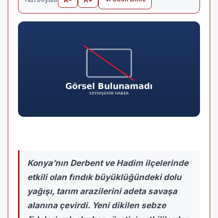
Konya’nın Derbent ve Hadim ilçelerinde
etkili olan fındık büyüklüğündeki dolu
yağışı, tarım arazilerini adeta savaşa
alanına çevirdi. Yeni dikilen sebze