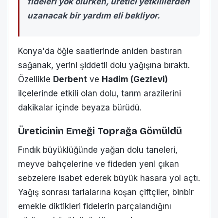
fideleri yok olurken, üretici yetkililerden
uzanacak bir yardım eli bekliyor.
Konya'da öğle saatlerinde aniden bastıran
sağanak, yerini şiddetli dolu yağışına bıraktı.
Özellikle
Derbent
ve
Hadim (Gezlevi)
ilçelerinde etkili olan dolu, tarım arazilerini
dakikalar içinde beyaza bürüdü.
Üreticinin Emeği Toprağa Gömüldü
Fındık büyüklüğünde yağan dolu taneleri,
meyve bahçelerine ve fideden yeni çıkan
sebzelere isabet ederek büyük hasara yol açtı.
Yağış sonrası tarlalarına koşan çiftçiler, binbir
emekle diktikleri fidelerin parçalandığını