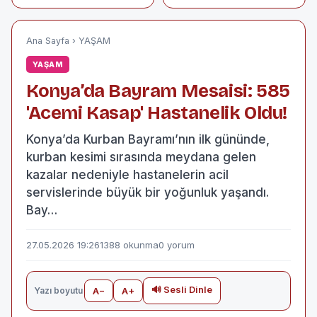
Oğlunun Silahından
yaralandı
Çıkan Kurşunla Can
Verdi
Ana Sayfa
›
YAŞAM
YAŞAM
Konya’da Bayram Mesaisi: 585
'Acemi Kasap' Hastanelik Oldu!
Konya’da Kurban Bayramı’nın ilk gününde,
kurban kesimi sırasında meydana gelen
kazalar nedeniyle hastanelerin acil
servislerinde büyük bir yoğunluk yaşandı.
Bay…
27.05.2026 19:26
1388 okunma
0 yorum
🔊 Sesli Dinle
Yazı boyutu
A−
A+