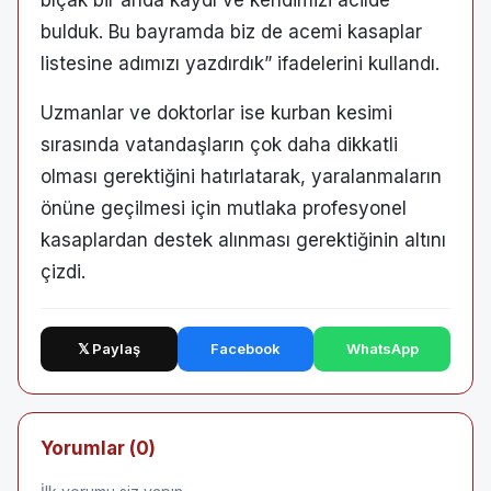
bıçak bir anda kaydı ve kendimizi acilde
bulduk. Bu bayramda biz de acemi kasaplar
listesine adımızı yazdırdık” ifadelerini kullandı.
Uzmanlar ve doktorlar ise kurban kesimi
sırasında vatandaşların çok daha dikkatli
olması gerektiğini hatırlatarak, yaralanmaların
önüne geçilmesi için mutlaka profesyonel
kasaplardan destek alınması gerektiğinin altını
çizdi.
𝕏 Paylaş
Facebook
WhatsApp
Yorumlar (0)