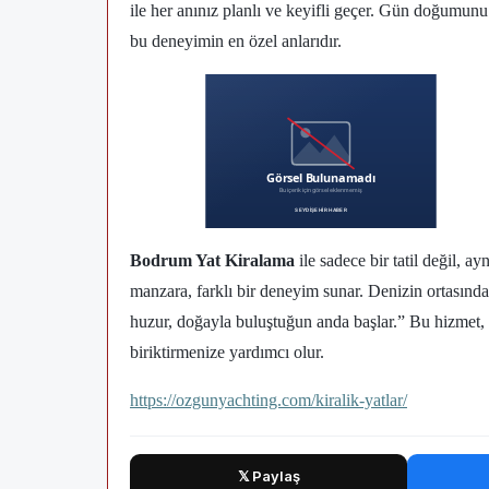
ile her anınız planlı ve keyifli geçer. Gün doğumunu
bu deneyimin en özel anlarıdır.
Bodrum Yat Kiralama
ile sadece bir tatil değil, 
manzara, farklı bir deneyim sunar. Denizin ortasında
huzur, doğayla buluştuğun anda başlar.” Bu hizmet,
biriktirmenize yardımcı olur.
https://ozgunyachting.com/kiralik-yatlar/
𝕏 Paylaş