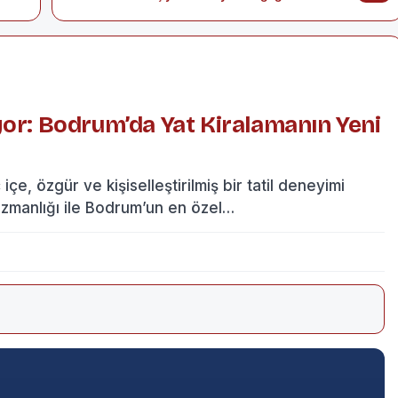
yor: Bodrum’da Yat Kiralamanın Yeni
çe, özgür ve kişiselleştirilmiş bir tatil deneyimi
zmanlığı ile Bodrum’un en özel…