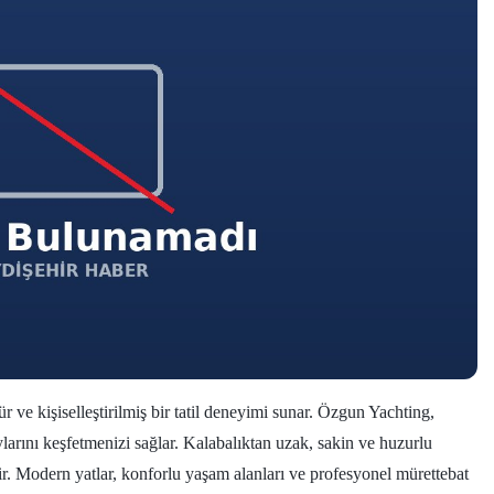
r ve kişiselleştirilmiş bir tatil deneyimi sunar. Özgun Yachting,
rını keşfetmenizi sağlar. Kalabalıktan uzak, sakin ve huzurlu
lir. Modern yatlar, konforlu yaşam alanları ve profesyonel mürettebat