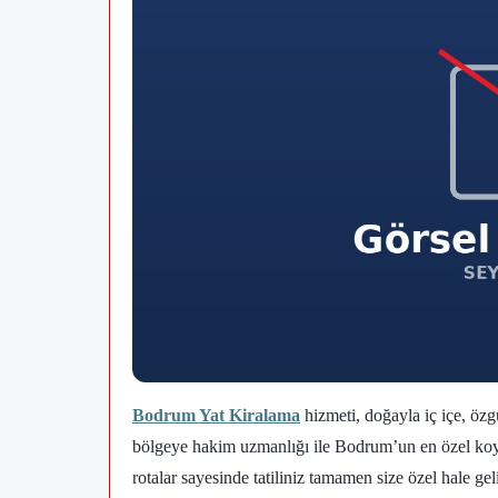
Bodrum Yat Kiralama
hizmeti, doğayla iç içe, özgü
bölgeye hakim uzmanlığı ile Bodrum’un en özel koyla
rotalar sayesinde tatiliniz tamamen size özel hale ge