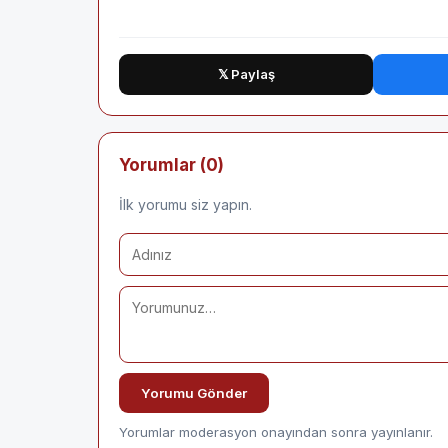
𝕏 Paylaş
Yorumlar (0)
İlk yorumu siz yapın.
Yorumu Gönder
Yorumlar moderasyon onayından sonra yayınlanır.