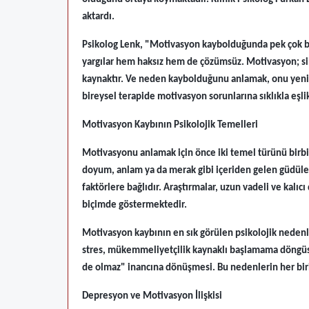
aktardı.
Psikolog Lenk, "Motivasyon kaybolduğunda pek çok bir
yargılar hem haksız hem de çözümsüz. Motivasyon; sihirli
kaynaktır. Ve neden kaybolduğunu anlamak, onu yeni
bireysel terapide motivasyon sorunlarına sıklıkla eşlik
Motivasyon Kaybının Psikolojik Temelleri
Motivasyonu anlamak için önce iki temel türünü birbir
doyum, anlam ya da merak gibi içeriden gelen güdülerle
faktörlere bağlıdır. Araştırmalar, uzun vadeli ve kalıcı
biçimde göstermektedir.
Motivasyon kaybının en sık görülen psikolojik nedenl
stres, mükemmeliyetçilik kaynaklı başlamama döngüs
de olmaz" inancına dönüşmesi. Bu nedenlerin her biri
Depresyon ve Motivasyon İlişkisi