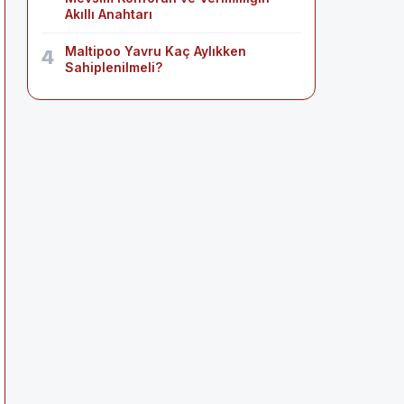
Akıllı Anahtarı
Maltipoo Yavru Kaç Aylıkken
4
Sahiplenilmeli?