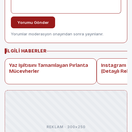
Yorumu Gönder
Yorumlar moderasyon onayından sonra yayınlanır.
İLGILI HABERLER
Yaz Işıltısını Tamamlayan Pırlanta
Instagram Ma
Mücevherler
(Detaylı Rehb
REKLAM · 300×250