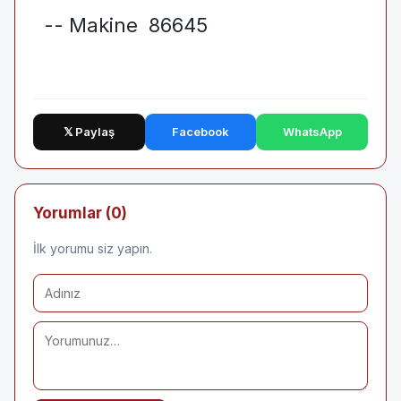
-- Makine 86645
𝕏 Paylaş
Facebook
WhatsApp
Yorumlar (0)
İlk yorumu siz yapın.