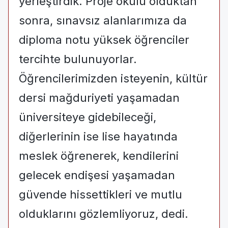
yerleştirdik. Proje okulu olduktan
sonra, sınavsız alanlarımıza da
diploma notu yüksek öğrenciler
tercihte bulunuyorlar.
Öğrencilerimizden isteyenin, kültür
dersi mağduriyeti yaşamadan
üniversiteye gidebileceği,
diğerlerinin ise lise hayatında
meslek öğrenerek, kendilerini
gelecek endişesi yaşamadan
güvende hissettikleri ve mutlu
olduklarını gözlemliyoruz, dedi.