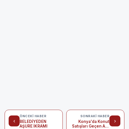
ÖNCEKI HABER
SONRAKI HABER
‹
›
BELEDİYEDEN
Konya'da Konut
AŞURE İKRAMI
Satışları Geçen Aya