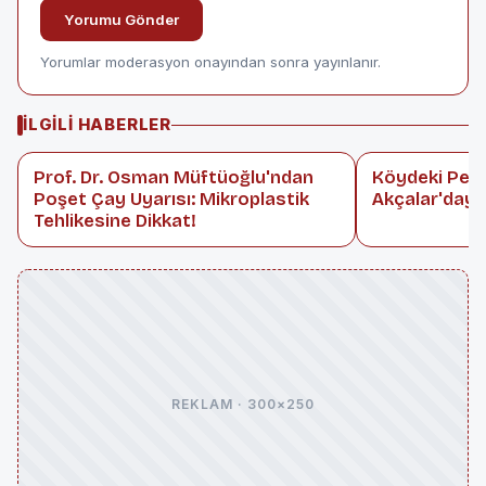
Yorumu Gönder
Yorumlar moderasyon onayından sonra yayınlanır.
İLGILI HABERLER
Prof. Dr. Osman Müftüoğlu'ndan
Köydeki Peda
Poşet Çay Uyarısı: Mikroplastik
Akçalar'dayd
Tehlikesine Dikkat!
REKLAM · 300×250