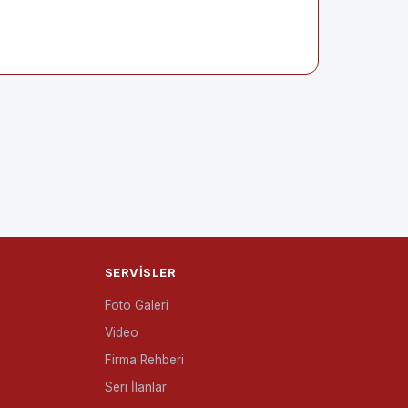
SERVISLER
Foto Galeri
Video
Firma Rehberi
Seri İlanlar