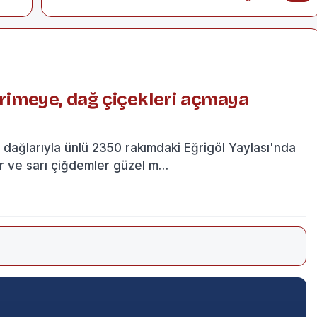
erimeye, dağ çiçekleri açmaya
dağlarıyla ünlü 2350 rakımdaki Eğrigöl Yaylası'nda
 mor ve sarı çiğdemler güzel m…