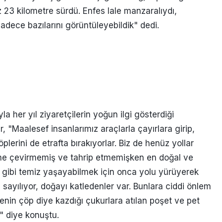
 23 kilometre sürdü. Enfes lale manzaralıydı,
adece bazılarını görüntüleyebildik" dedi.
a her yıl ziyaretçilerin yoğun ilgi gösterdiği
, "Maalesef insanlarımız araçlarla çayırlara girip,
öplerini de etrafta bırakıyorlar. Biz de henüz yollar
üne çevirmemiş ve tahrip etmemişken en doğal ve
ız gibi temiz yaşayabilmek için onca yolu yürüyerek
sayılıyor, doğayı katledenler var. Bunlara ciddi önlem
yenin çöp diye kazdığı çukurlara atılan poşet ve pet
" diye konuştu.