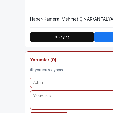
Haber-Kamera: Mehmet ÇINAR/ANTALYA
𝕏 Paylaş
Yorumlar (0)
İlk yorumu siz yapın.