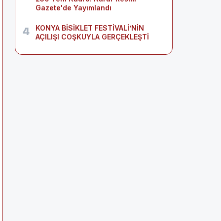
Gazete'de Yayımlandı
KONYA BİSİKLET FESTİVALİ’NİN
4
AÇILIŞI COŞKUYLA GERÇEKLEŞTİ