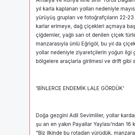
yıl karla kaplanan yolları nedeniyle mayı
yürüyüş grupları ve fotoğrafçıların 22-23
karlar erimeye, dağ çiçekleri açmaya başla
çiğdemler, yağlı sarı ot denilen çiçek tü
manzarasıyla ünlü Eğrigöl, bu yıl da çiçek
yollar nedeniyle ziyaretçilerin yoğun ilgi
bölgelere araçlarla girilmesi ve drift gibi
'BİNLERCE ENDEMİK LALE GÖRDÜK'
Doğa gezgini Adil Sevimliler, yollar karda
şu an en yakın Payallar Yaylası'ndan 16 ki
"Biz ilkinde bu rotadan yürüdük, manzara