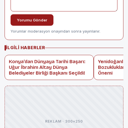
Yorumu Gönder
Yorumlar moderasyon onayından sonra yayınlanır.
İLGILI HABERLER
Konya’dan Dünyaya Tarihi Başarı:
Yenidoğanlar
Uğur İbrahim Altay Dünya
Bozuklukları
Belediyeler Birliği Başkanı Seçildi!
Önemi
REKLAM · 300×250