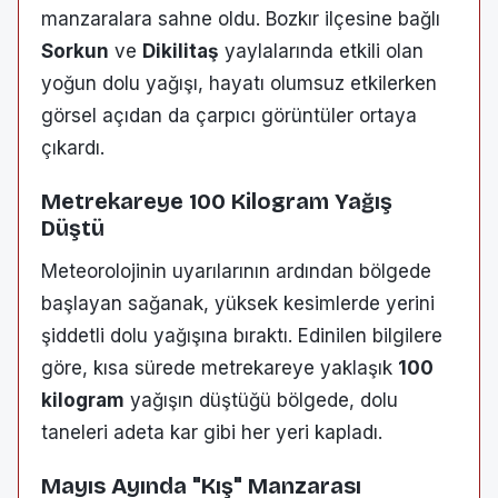
manzaralara sahne oldu. Bozkır ilçesine bağlı
Sorkun
ve
Dikilitaş
yaylalarında etkili olan
yoğun dolu yağışı, hayatı olumsuz etkilerken
görsel açıdan da çarpıcı görüntüler ortaya
çıkardı.
Metrekareye 100 Kilogram Yağış
Düştü
Meteorolojinin uyarılarının ardından bölgede
başlayan sağanak, yüksek kesimlerde yerini
şiddetli dolu yağışına bıraktı. Edinilen bilgilere
göre, kısa sürede metrekareye yaklaşık
100
kilogram
yağışın düştüğü bölgede, dolu
taneleri adeta kar gibi her yeri kapladı.
Mayıs Ayında "Kış" Manzarası