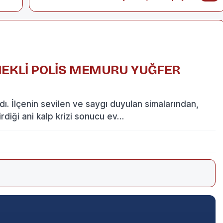
EMEKLİ POLİS MEMURU YUĞFER
dı. İlçenin sevilen ve saygı duyulan simalarından,
diği ani kalp krizi sonucu ev…