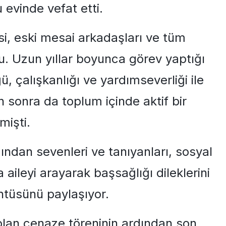
u evinde vefat etti.
esi, eski mesai arkadaşları ve tüm
u. Uzun yıllar boyunca görev yaptığı
, çalışkanlığı ve yardımseverliği ile
 sonra da toplum içinde aktif bir
mişti.
ından sevenleri ve tanıyanları, sosyal
aileyi arayarak başsağlığı dileklerini
üntüsünü paylaşıyor.
lan cenaze töreninin ardından son