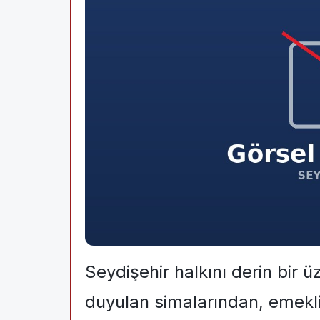
Seydişehir halkını derin bir ü
duyulan simalarından, emek