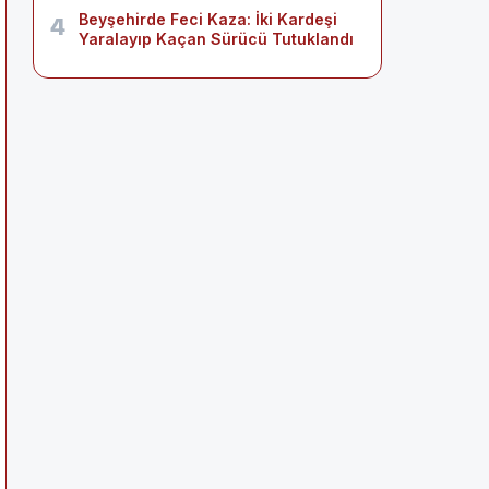
Beyşehirde Feci Kaza: İki Kardeşi
4
Yaralayıp Kaçan Sürücü Tutuklandı