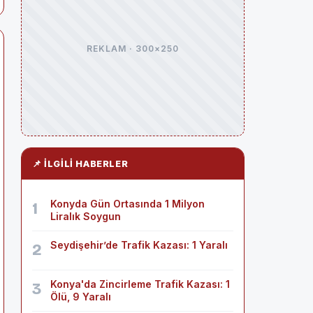
REKLAM · 300×250
📌 İLGILI HABERLER
Konyda Gün Ortasında 1 Milyon
1
Liralık Soygun
Seydişehir’de Trafik Kazası: 1 Yaralı
2
Konya'da Zincirleme Trafik Kazası: 1
3
Ölü, 9 Yaralı