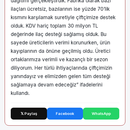
dağıtımı gerçekleştirdik. Fabrika olarak bazı
ilaçları ücretsiz, bazılarının ise yüzde 70’lik
kısmını karşılamak suretiyle çiftçimize destek
olduk. KDV hariç toplam 30 milyon TL
değerinde ilaç desteği sağlamış olduk. Bu
sayede üreticilerin verimi korunurken, ürün
kayıplarının da önüne geçilmiş oldu. Üretici
ortaklarımıza verimli ve kazançlı bir sezon
diliyorum. Her türlü ihtiyaçlarında çiftçimizin
yanındayız ve elimizden gelen tüm desteği
sağlamaya devam edeceğiz” ifadelerini
kullandı.
𝕏 Paylaş
Facebook
WhatsApp