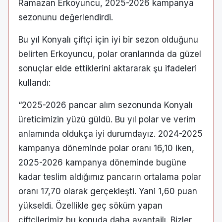
Ramazan Erkoyuncu, 2025-2026 kampanya
sezonunu değerlendirdi.
Bu yıl Konyalı çiftçi için iyi bir sezon olduğunu
belirten Erkoyuncu, polar oranlarında da güzel
sonuçlar elde ettiklerini aktararak şu ifadeleri
kullandı:
“2025-2026 pancar alım sezonunda Konyalı
üreticimizin yüzü güldü. Bu yıl polar ve verim
anlamında oldukça iyi durumdayız. 2024-2025
kampanya döneminde polar oranı 16,10 iken,
2025-2026 kampanya döneminde bugüne
kadar teslim aldığımız pancarın ortalama polar
oranı 17,70 olarak gerçekleşti. Yani 1,60 puan
yükseldi. Özellikle geç söküm yapan
çiftçilerimiz bu konuda daha avantajlı. Bizler