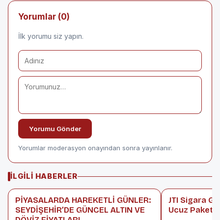
Yorumlar (0)
İlk yorumu siz yapın.
Yorumu Gönder
Yorumlar moderasyon onayından sonra yayınlanır.
İLGILI HABERLER
PİYASALARDA HAREKETLİ GÜNLER:
JTI Sigara G
SEYDİŞEHİR’DE GÜNCEL ALTIN VE
Ucuz Paket 11
DÖVİZ FİYATLARI