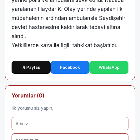
yerine polis ve ambulans sevk edildi. Kazada
yaralanan Haydar K. Olay yerinde yapılan ilk
müdahalenin ardından ambulansla Seydişehir
devlet hastanesine kaldırılarak tedavi altına
alındı.
Yetkililerce kaza ile ilgili tahkikat başlatıldı.
𝕏 Paylaş
Facebook
WhatsApp
Yorumlar (0)
İlk yorumu siz yapın.