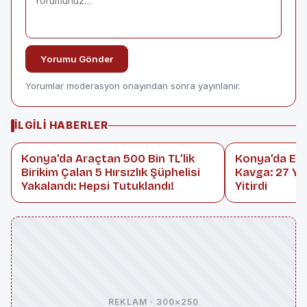
Yorumu Gönder
Yorumlar moderasyon onayından sonra yayınlanır.
İLGILI HABERLER
Konya’da Araçtan 500 Bin TL’lik
Konya’da Eğl
Birikim Çalan 5 Hırsızlık Şüphelisi
Kavga: 27 Ya
Yakalandı: Hepsi Tutuklandı!
Yitirdi
REKLAM · 300×250