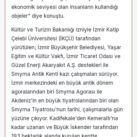
ekonomik seviyesi olan insanların kullandığı
objeler" diye konuştu.
Kültür ve Turizm Bakanlığı izniyle İzmir Katip
Çelebi Üniversitesi (İKÇÜ) tarafından
yürütülen; İzmir Büyükşehir Belediyesi, Yaşar
Eğitim ve Kültür Vakfı, İzmir Ticaret Odası ve
Güzel Enerji Akaryakıt A.Ş. destekleri ile
Smyrna Antik Kenti kazı çalışmaları sürüyor.
İzmir merkezindeki en büyük antik dönem
agoralarından biri Smyrna Agorası ile
Akdeniz'in en büyük tiyatrolarından biri olan
Smyrna Tiyatrosu'nun tarihi, çalışmalarla gün
yüzüne çıkıyor. Kadifekale'den Kemeraltı'na
kadar uzanan ve Büyük İskender tarafından
193 hektarlık alanda kurulan kentte