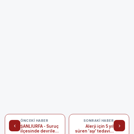
ÖNCEKI HABER
SONRAKI HABER
‹
›
ŞANLIURFA - Suruç
Alerji için 5 yıl
ilçesinde devrilen
süren 'aşı' tedavisi