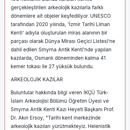
gerçekleştirilen arkeolojik kazılarla farklı
dönemlere ait objeler keşfediliyor. UNESCO
tarafından 2020 yılında, 'İzmir Tarihi Liman
Kenti' adıyla oluşturulan miras alanının bir
parçası olarak Dünya Mirası Geçici Listesi'ne
dahil edilen Smyrna Antik Kenti'nde yapılan
kazılarda, Osmanlı döneminden kalma 41
kemer tokası ile 27 yüksük bulundu.
ARKEOLOJİK KAZILAR
Buluntular hakkında bilgi veren İKÇÜ Türk-
İslam Arkeolojisi Bölümü Öğretim Üyesi ve
Smyrna Antik Kenti Kazı Heyeti Başkanı Prof.
Dr. Akın Ersoy, "Tarihi kent merkezinde
arkeolojik kazıları yürütmekteyiz. Helenistik