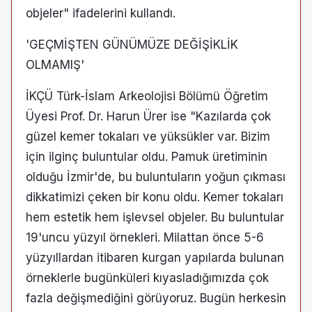
objeler" ifadelerini kullandı.
'GEÇMİŞTEN GÜNÜMÜZE DEĞİŞİKLİK
OLMAMIŞ'
İKÇÜ Türk-İslam Arkeolojisi Bölümü Öğretim
Üyesi Prof. Dr. Harun Ürer ise "Kazılarda çok
güzel kemer tokaları ve yüksükler var. Bizim
için ilginç buluntular oldu. Pamuk üretiminin
olduğu İzmir'de, bu buluntuların yoğun çıkması
dikkatimizi çeken bir konu oldu. Kemer tokaları
hem estetik hem işlevsel objeler. Bu buluntular
19'uncu yüzyıl örnekleri. Milattan önce 5-6
yüzyıllardan itibaren kurgan yapılarda bulunan
örneklerle bugünküleri kıyasladığımızda çok
fazla değişmediğini görüyoruz. Bugün herkesin