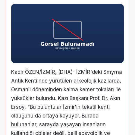
Kadir ÖZEN/İZMİR, (DHA)- İZMİR'deki Smyrna
Antik Kenti'nde yürütülen arkeolojik kazılarda,
Osmanlı döneminden kalma kemer tokaları ile
yüksükler bulundu. Kazı Başkanı Prof. Dr. Akın
Ersoy, "Bu buluntular İzmir'in tekstil kenti
olduğunu da ortaya koyuyor. Burada
bulunanlar, sarayda yaşayan insanların
kullandığı objeler değil, belli sosyolojik ve