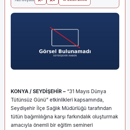
KONYA / SEYDİŞEHİR –
“31 Mayıs Dünya
Tütünsüz Günü” etkinlikleri kapsamında,
Seydişehir İlçe Sağlık Müdürlüğü tarafından
tütün bağımlılığına karşı farkındalık oluşturmak
amacıyla önemli bir eğitim semineri