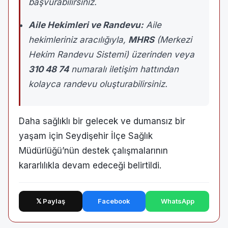
başvurabilirsiniz.
Aile Hekimleri ve Randevu:
Aile
hekimleriniz aracılığıyla,
MHRS
(Merkezi
Hekim Randevu Sistemi) üzerinden veya
310 48 74
numaralı iletişim hattından
kolayca randevu oluşturabilirsiniz.
Daha sağlıklı bir gelecek ve dumansız bir
yaşam için Seydişehir İlçe Sağlık
Müdürlüğü’nün destek çalışmalarının
kararlılıkla devam edeceği belirtildi.
𝕏 Paylaş
Facebook
WhatsApp