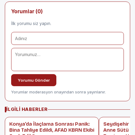
Yorumlar (0)
İlk yorumu siz yapın.
Yorumu Gönder
Yorumlar moderasyon onayından sonra yayınlanır.
İLGILI HABERLER
Konya’da İlaçlama Sonrası Panik:
Seydişehir D
Bina Tahliye Edildi, AFAD KBRN Ekibi
Anne Sütü Fa