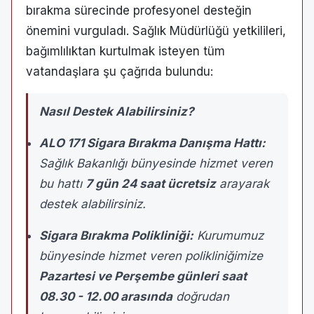
bırakma sürecinde profesyonel desteğin
önemini vurguladı. Sağlık Müdürlüğü yetkilileri,
bağımlılıktan kurtulmak isteyen tüm
vatandaşlara şu çağrıda bulundu:
Nasıl Destek Alabilirsiniz?
ALO 171 Sigara Bırakma Danışma Hattı:
Sağlık Bakanlığı bünyesinde hizmet veren
bu hattı
7 gün 24 saat ücretsiz
arayarak
destek alabilirsiniz.
Sigara Bırakma Polikliniği:
Kurumumuz
bünyesinde hizmet veren polikliniğimize
Pazartesi ve Perşembe günleri saat
08.30 - 12.00 arasında
doğrudan