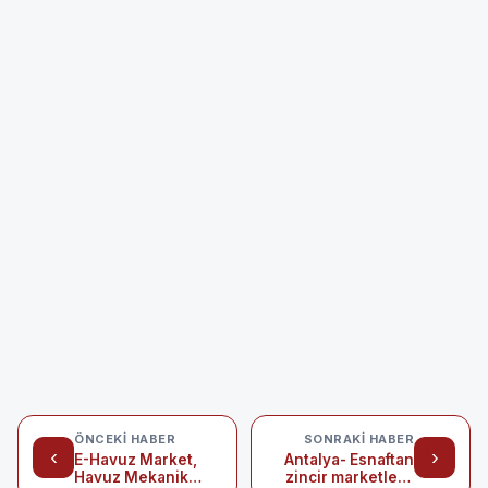
ÖNCEKI HABER
SONRAKI HABER
‹
›
E-Havuz Market,
Antalya- Esnaftan
Havuz Mekanik
zincir marketlere