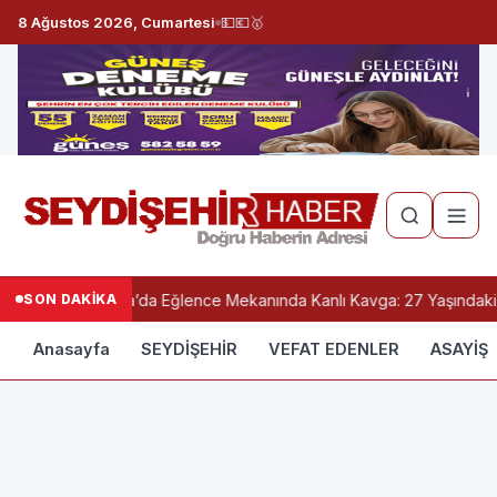
8 Ağustos 2026, Cumartesi
💵
💶
🥇
SON DAKİKA
Konya’da Eğlence Mekanında Kanlı Kavga: 27 Yaşındaki 
Anasayfa
SEYDİŞEHİR
VEFAT EDENLER
ASAYİŞ