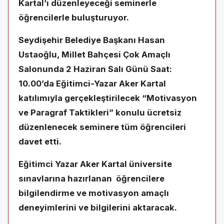
Kartal’ı düzenleyeceği seminerle
öğrencilerle buluşturuyor.
Seydişehir Belediye Başkanı Hasan
Ustaoğlu, Millet Bahçesi Çok Amaçlı
Salonunda 2 Haziran Salı Günü Saat:
10.00’da Eğitimci-Yazar Aker Kartal
katılımıyla gerçekleştirilecek “Motivasyon
ve Paragraf Taktikleri” konulu ücretsiz
düzenlenecek seminere tüm öğrencileri
davet etti.
Eğitimci Yazar Aker Kartal üniversite
sınavlarına hazırlanan öğrencilere
bilgilendirme ve motivasyon amaçlı
deneyimlerini ve bilgilerini aktaracak.