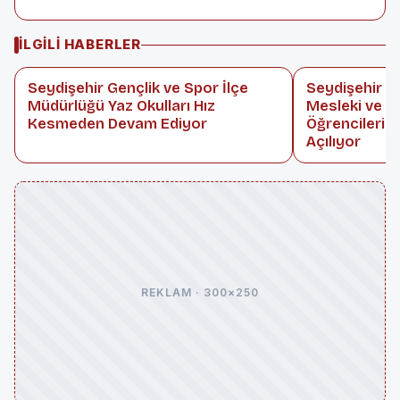
İLGILI HABERLER
Seydişehir Gençlik ve Spor İlçe
Seydişehir Le
Müdürlüğü Yaz Okulları Hız
Mesleki ve T
Kesmeden Devam Ediyor
Öğrencileri 
Açılıyor
REKLAM · 300×250