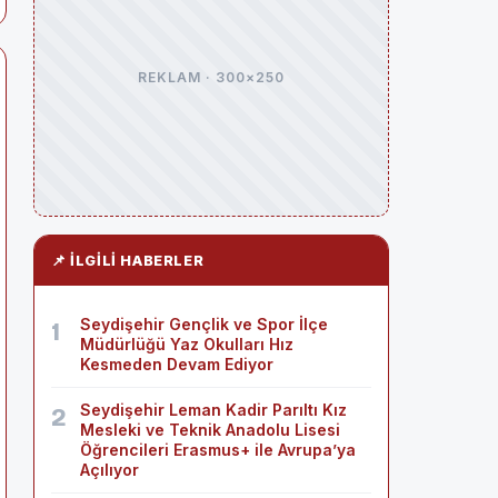
REKLAM · 300×250
📌 İLGILI HABERLER
Seydişehir Gençlik ve Spor İlçe
1
Müdürlüğü Yaz Okulları Hız
Kesmeden Devam Ediyor
Seydişehir Leman Kadir Parıltı Kız
2
Mesleki ve Teknik Anadolu Lisesi
Öğrencileri Erasmus+ ile Avrupa’ya
Açılıyor