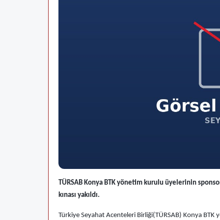
TÜRSAB Konya BTK yönetim kurulu üyelerinin sponsor 
kınası yakıldı.
Türkiye Seyahat Acenteleri Birliği(TÜRSAB) Konya BTK