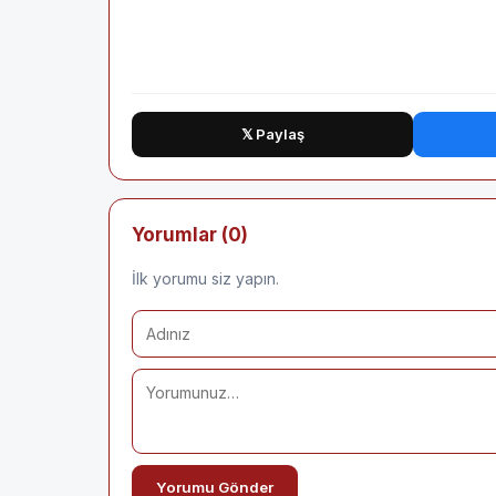
𝕏 Paylaş
Yorumlar (0)
İlk yorumu siz yapın.
Yorumu Gönder