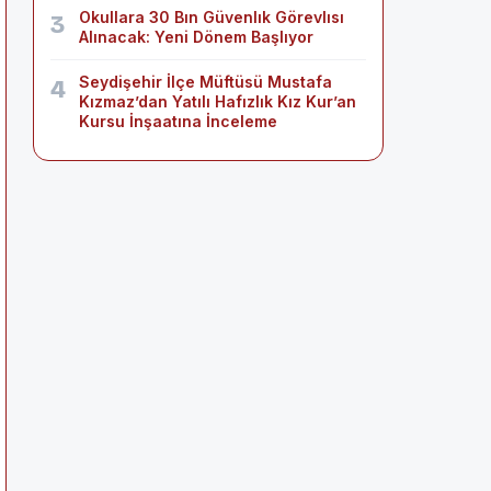
Okullara 30 Bın Güvenlık Görevlısı
3
Alınacak: Yeni Dönem Başlıyor
Seydişehir İlçe Müftüsü Mustafa
4
Kızmaz’dan Yatılı Hafızlık Kız Kur’an
Kursu İnşaatına İnceleme