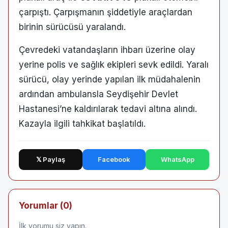
çarpıştı. Çarpışmanın şiddetiyle araçlardan
birinin sürücüsü yaralandı.
Çevredeki vatandaşların ihbarı üzerine olay
yerine polis ve sağlık ekipleri sevk edildi. Yaralı
sürücü, olay yerinde yapılan ilk müdahalenin
ardından ambulansla Seydişehir Devlet
Hastanesi’ne kaldırılarak tedavi altına alındı.
Kazayla ilgili tahkikat başlatıldı.
𝕏 Paylaş
Facebook
WhatsApp
Yorumlar (0)
İlk yorumu siz yapın.