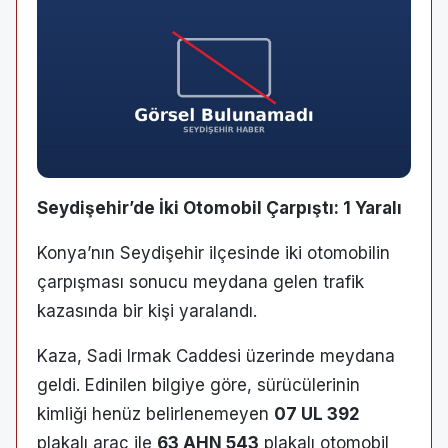
Seydişehir’de İki Otomobil Çarpıştı: 1 Yaralı
Konya’nın Seydişehir ilçesinde iki otomobilin
çarpışması sonucu meydana gelen trafik
kazasında bir kişi yaralandı.
Kaza, Sadi Irmak Caddesi üzerinde meydana
geldi. Edinilen bilgiye göre, sürücülerinin
kimliği henüz belirlenemeyen
07 UL 392
plakalı araç ile
63 AHN 543
plakalı otomobil