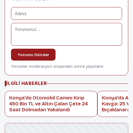
Yorumu Gönder
Yorumlar moderasyon onayından sonra yayınlanır.
İLGILI HABERLER
Konya’da Otomobil Camını Kırıp
Konya’da Ask
450 Bin TL ve Altın Çalan Çete 24
Kavga: 25 Ya
Saat Dolmadan Yakalandı
Bıçaklanarak