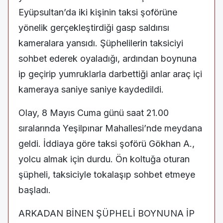
Eyüpsultan’da iki kişinin taksi şoförüne
yönelik gerçekleştirdiği gasp saldırısı
kameralara yansıdı. Şüphelilerin taksiciyi
sohbet ederek oyaladığı, ardından boynuna
ip geçirip yumruklarla darbettiği anlar araç içi
kameraya saniye saniye kaydedildi.
Olay, 8 Mayıs Cuma günü saat 21.00
sıralarında Yeşilpınar Mahallesi’nde meydana
geldi. İddiaya göre taksi şoförü Gökhan A.,
yolcu almak için durdu. Ön koltuğa oturan
şüpheli, taksiciyle tokalaşıp sohbet etmeye
başladı.
ARKADAN BİNEN ŞÜPHELİ BOYNUNA İP