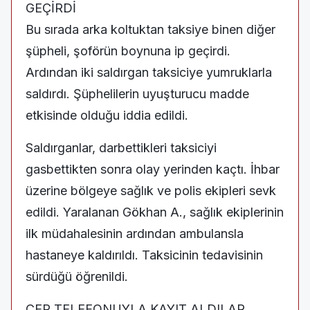
GEÇİRDİ
Bu sırada arka koltuktan taksiye binen diğer
şüpheli, şoförün boynuna ip geçirdi.
Ardından iki saldırgan taksiciye yumruklarla
saldırdı. Şüphelilerin uyuşturucu madde
etkisinde olduğu iddia edildi.
Saldırganlar, darbettikleri taksiciyi
gasbettikten sonra olay yerinden kaçtı. İhbar
üzerine bölgeye sağlık ve polis ekipleri sevk
edildi. Yaralanan Gökhan A., sağlık ekiplerinin
ilk müdahalesinin ardından ambulansla
hastaneye kaldırıldı. Taksicinin tedavisinin
sürdüğü öğrenildi.
CEP TELEFONUYLA KAYIT ALDILAR