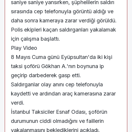
saniye saniye yansırken, şüphelilerin saldırı
sırasında cep telefonuyla görüntü aldığı ve
daha sonra kameraya zarar verdiği görüldü.
Polis ekipleri kaçan saldırganları yakalamak
için çalışma başlattı.
Play Video
8 Mayıs Cuma günü Eyüpsultan'da iki kişi
taksi şoförü Gökhan A.'nın boynuna ip
geçirip darbederek gasp etti.
Saldırganlar olay anını cep telefonuyla
kaydetti ve ardından araç kamerasına zarar
verdi.
İstanbul Taksiciler Esnaf Odası, şoförün
durumunun ciddi olmadığını ve faillerin
yakalanmasını beklediklerini açıkladı.