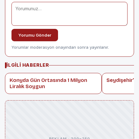
Yorumu Gönder
Yorumlar moderasyon onayından sonra yayınlanır.
İLGILI HABERLER
Konyda Gün Ortasında 1 Milyon
Seydişehir’de
Liralık Soygun
REKLAM · 300×250