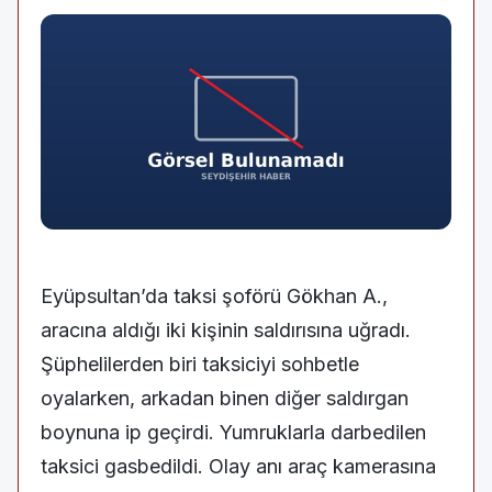
Eyüpsultan’da taksi şoförü Gökhan A.,
aracına aldığı iki kişinin saldırısına uğradı.
Şüphelilerden biri taksiciyi sohbetle
oyalarken, arkadan binen diğer saldırgan
boynuna ip geçirdi. Yumruklarla darbedilen
taksici gasbedildi. Olay anı araç kamerasına