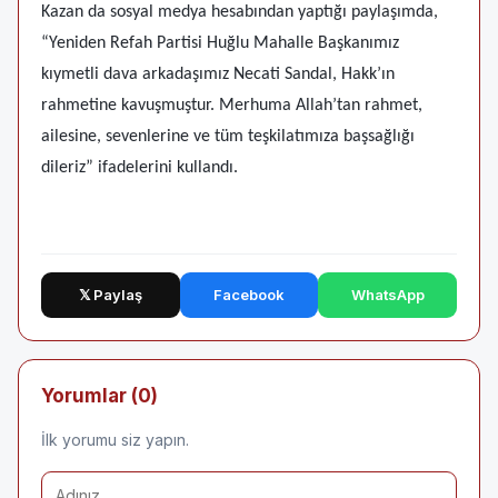
Kazan da sosyal medya hesabından yaptığı paylaşımda,
“Yeniden Refah Partisi Huğlu Mahalle Başkanımız
kıymetli dava arkadaşımız Necati Sandal, Hakk’ın
rahmetine kavuşmuştur. Merhuma Allah’tan rahmet,
ailesine, sevenlerine ve tüm teşkilatımıza başsağlığı
dileriz” ifadelerini kullandı.
𝕏 Paylaş
Facebook
WhatsApp
Yorumlar (0)
İlk yorumu siz yapın.