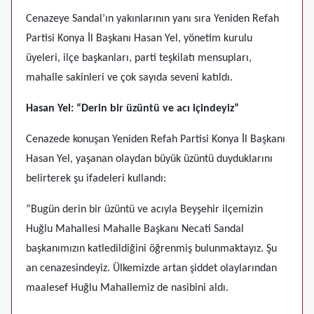
Cenazeye Sandal’ın yakınlarının yanı sıra Yeniden Refah
Partisi Konya İl Başkanı Hasan Yel, yönetim kurulu
üyeleri, ilçe başkanları, parti teşkilatı mensupları,
mahalle sakinleri ve çok sayıda seveni katıldı.
Hasan Yel: “Derin bir üzüntü ve acı içindeyiz”
Cenazede konuşan Yeniden Refah Partisi Konya İl Başkanı
Hasan Yel, yaşanan olaydan büyük üzüntü duyduklarını
belirterek şu ifadeleri kullandı:
“Bugün derin bir üzüntü ve acıyla Beyşehir ilçemizin
Huğlu Mahallesi Mahalle Başkanı Necati Sandal
başkanımızın katledildiğini öğrenmiş bulunmaktayız. Şu
an cenazesindeyiz. Ülkemizde artan şiddet olaylarından
maalesef Huğlu Mahallemiz de nasibini aldı.