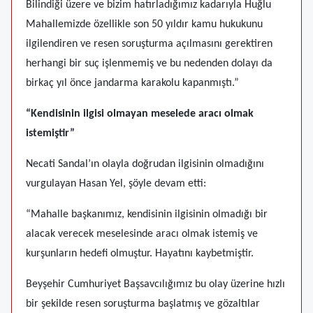
Bilindiği üzere ve bizim hatırladığımız kadarıyla Huğlu
Mahallemizde özellikle son 50 yıldır kamu hukukunu
ilgilendiren ve resen soruşturma açılmasını gerektiren
herhangi bir suç işlenmemiş ve bu nedenden dolayı da
birkaç yıl önce jandarma karakolu kapanmıştı.”
“Kendisinin ilgisi olmayan meselede aracı olmak
istemiştir”
Necati Sandal’ın olayla doğrudan ilgisinin olmadığını
vurgulayan Hasan Yel, şöyle devam etti:
“Mahalle başkanımız, kendisinin ilgisinin olmadığı bir
alacak verecek meselesinde aracı olmak istemiş ve
kurşunların hedefi olmuştur. Hayatını kaybetmiştir.
Beyşehir Cumhuriyet Başsavcılığımız bu olay üzerine hızlı
bir şekilde resen soruşturma başlatmış ve gözaltılar