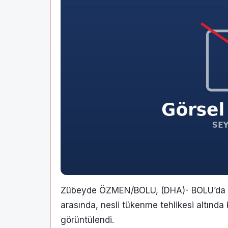
Zübeyde ÖZMEN/BOLU, (DHA)- BOLU’da orma
arasında, nesli tükenme tehlikesi altında
görüntülendi.