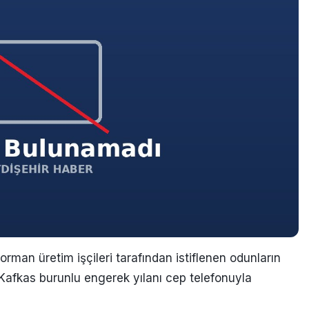
n üretim işçileri tarafından istiflenen odunların
 Kafkas burunlu engerek yılanı cep telefonuyla