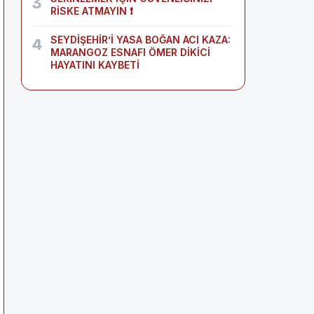
3
RİSKE ATMAYIN ❗
SEYDİŞEHİR’İ YASA BOĞAN ACI KAZA:
4
MARANGOZ ESNAFI ÖMER DİKİCİ
HAYATINI KAYBETİ