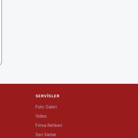
SERVISLER
Foto Galeri
Video
Firma Rehberi
Seri İlanlar