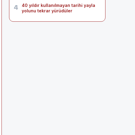
40 yıldır kullanılmayan tarihi yayla
4
yolunu tekrar yürüdüler