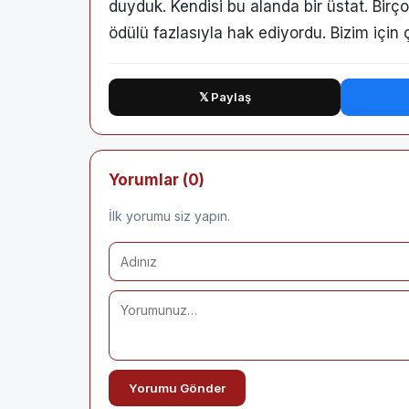
duyduk. Kendisi bu alanda bir üstat. Birço
ödülü fazlasıyla hak ediyordu. Bizim için 
𝕏 Paylaş
Yorumlar (0)
İlk yorumu siz yapın.
Yorumu Gönder