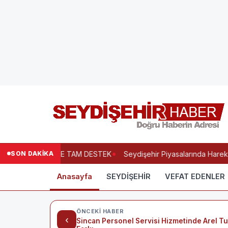
SON DAKİKA
ESİNDEN EĞİTİME TAM DESTEK
Seydişehir Piyasalarında Hareketli
Anasayfa
SEYDİŞEHİR
VEFAT EDENLER
ÖNCEKI HABER
‹
Sincan Personel Servisi Hizmetinde Arel Tu