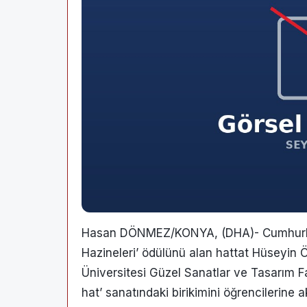
Hasan DÖNMEZ/KONYA, (DHA)- Cumhurba
Hazineleri’ ödülünü alan hattat Hüseyin 
Üniversitesi Güzel Sanatlar ve Tasarım F
hat’ sanatındaki birikimini öğrencilerine a