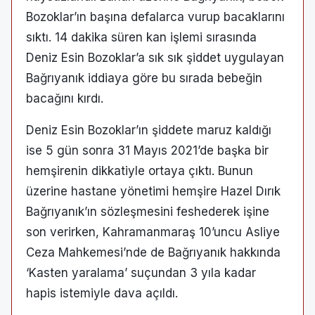
Bozoklar’ın başına defalarca vurup bacaklarını
sıktı. 14 dakika süren kan işlemi sırasında
Deniz Esin Bozoklar’a sık sık şiddet uygulayan
Bağrıyanık iddiaya göre bu sırada bebeğin
bacağını kırdı.
Deniz Esin Bozoklar’ın şiddete maruz kaldığı
ise 5 gün sonra 31 Mayıs 2021’de başka bir
hemşirenin dikkatiyle ortaya çıktı. Bunun
üzerine hastane yönetimi hemşire Hazel Dırık
Bağrıyanık’ın sözleşmesini feshederek işine
son verirken, Kahramanmaraş 10’uncu Asliye
Ceza Mahkemesi’nde de Bağrıyanık hakkında
‘Kasten yaralama’ suçundan 3 yıla kadar
hapis istemiyle dava açıldı.