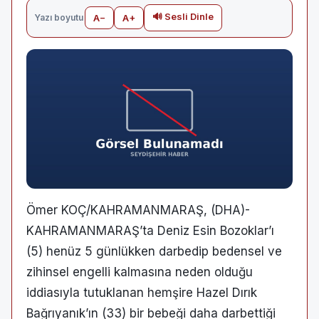
🔊 Sesli Dinle
Yazı boyutu
A−
A+
Ömer KOÇ/KAHRAMANMARAŞ, (DHA)-
KAHRAMANMARAŞ’ta Deniz Esin Bozoklar’ı
(5) henüz 5 günlükken darbedip bedensel ve
zihinsel engelli kalmasına neden olduğu
iddiasıyla tutuklanan hemşire Hazel Dırık
Bağrıyanık’ın (33) bir bebeği daha darbettiği