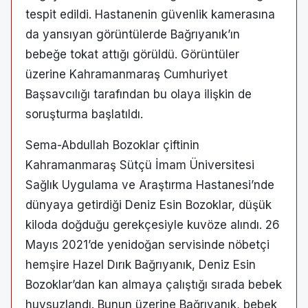
tespit edildi. Hastanenin güvenlik kamerasına
da yansıyan görüntülerde Bağrıyanık’ın
bebeğe tokat attığı görüldü. Görüntüler
üzerine Kahramanmaraş Cumhuriyet
Başsavcılığı tarafından bu olaya ilişkin de
soruşturma başlatıldı.
Sema-Abdullah Bozoklar çiftinin
Kahramanmaraş Sütçü İmam Üniversitesi
Sağlık Uygulama ve Araştırma Hastanesi’nde
dünyaya getirdiği Deniz Esin Bozoklar, düşük
kiloda doğduğu gerekçesiyle kuvöze alındı. 26
Mayıs 2021’de yenidoğan servisinde nöbetçi
hemşire Hazel Dırık Bağrıyanık, Deniz Esin
Bozoklar’dan kan almaya çalıştığı sırada bebek
huysuzlandı. Bunun üzerine Bağrıyanık, bebek