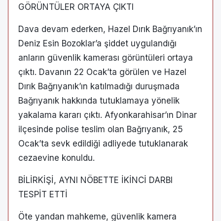
GÖRÜNTÜLER ORTAYA ÇIKTI
Dava devam ederken, Hazel Dırık Bağrıyanık’ın
Deniz Esin Bozoklar’a şiddet uygulandığı
anların güvenlik kamerası görüntüleri ortaya
çıktı. Davanın 22 Ocak’ta görülen ve Hazel
Dırık Bağrıyanık’ın katılmadığı duruşmada
Bağrıyanık hakkında tutuklamaya yönelik
yakalama kararı çıktı. Afyonkarahisar’ın Dinar
ilçesinde polise teslim olan Bağrıyanık, 25
Ocak’ta sevk edildiği adliyede tutuklanarak
cezaevine konuldu.
BİLİRKİŞİ, AYNI NÖBETTE İKİNCİ DARBI
TESPİT ETTİ
Öte yandan mahkeme, güvenlik kamera