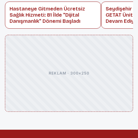
Hastaneye Gitmeden Ücretsiz
Seydişehir D
Sağlık Hizmeti: 81 İlde "Dijital
GETAT Ünite
Danışmanlık" Dönemi Başladı
Devam Ediyo
REKLAM · 300×250