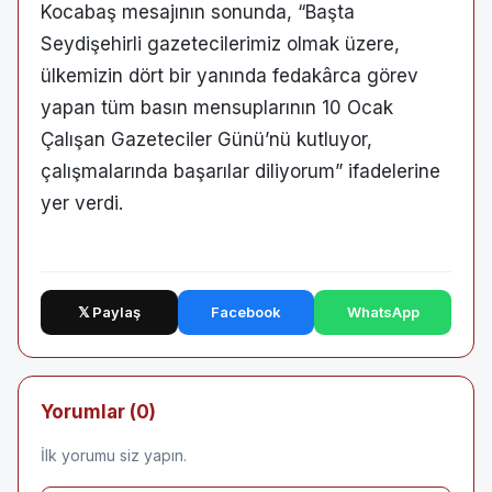
Kocabaş mesajının sonunda, “Başta
Seydişehirli gazetecilerimiz olmak üzere,
ülkemizin dört bir yanında fedakârca görev
yapan tüm basın mensuplarının 10 Ocak
Çalışan Gazeteciler Günü’nü kutluyor,
çalışmalarında başarılar diliyorum” ifadelerine
yer verdi.
𝕏 Paylaş
Facebook
WhatsApp
Yorumlar (0)
İlk yorumu siz yapın.