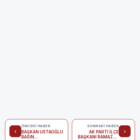
ÖNCEKI HABER
SONRAKI HABER
‹
›
BAŞKAN USTAOĞLU
AK PARTİ İLÇE
BASIN
BAŞKANI RAMAZAN