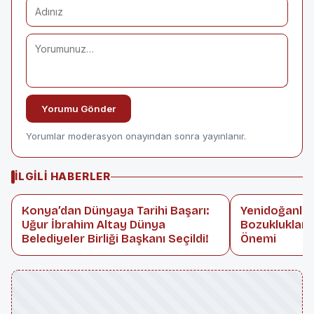
Yorumu Gönder
Yorumlar moderasyon onayından sonra yayınlanır.
İLGILI HABERLER
Konya’dan Dünyaya Tarihi Başarı:
Yenidoğanlar
Uğur İbrahim Altay Dünya
Bozuklukları
Belediyeler Birliği Başkanı Seçildi!
Önemi