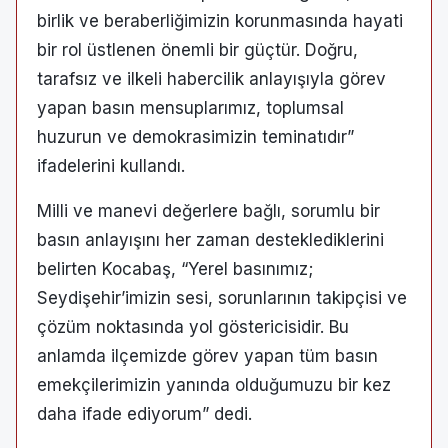
birlik ve beraberliğimizin korunmasında hayati
bir rol üstlenen önemli bir güçtür. Doğru,
tarafsız ve ilkeli habercilik anlayışıyla görev
yapan basın mensuplarımız, toplumsal
huzurun ve demokrasimizin teminatıdır”
ifadelerini kullandı.
Milli ve manevi değerlere bağlı, sorumlu bir
basın anlayışını her zaman desteklediklerini
belirten Kocabaş, “Yerel basınımız;
Seydişehir’imizin sesi, sorunlarının takipçisi ve
çözüm noktasında yol göstericisidir. Bu
anlamda ilçemizde görev yapan tüm basın
emekçilerimizin yanında olduğumuzu bir kez
daha ifade ediyorum” dedi.