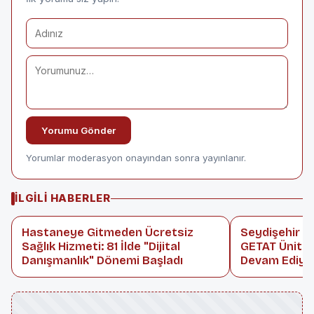
Yorumu Gönder
Yorumlar moderasyon onayından sonra yayınlanır.
İLGILI HABERLER
Hastaneye Gitmeden Ücretsiz
Seydişehir D
Sağlık Hizmeti: 81 İlde "Dijital
GETAT Ünite
Danışmanlık" Dönemi Başladı
Devam Ediyo