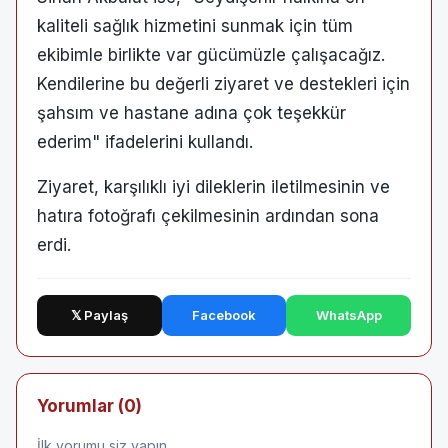
kaliteli sağlık hizmetini sunmak için tüm
ekibimle birlikte var gücümüzle çalışacağız.
Kendilerine bu değerli ziyaret ve destekleri için
şahsım ve hastane adına çok teşekkür
ederim" ifadelerini kullandı.
Ziyaret, karşılıklı iyi dileklerin iletilmesinin ve
hatıra fotoğrafı çekilmesinin ardından sona
erdi.
𝕏 Paylaş
Facebook
WhatsApp
Yorumlar (0)
İlk yorumu siz yapın.