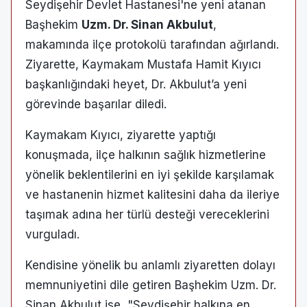
Seydişehir Devlet Hastanesi'ne yeni atanan
Başhekim
Uzm. Dr. Sinan Akbulut
,
makamında ilçe protokolü tarafından ağırlandı.
Ziyarette, Kaymakam Mustafa Hamit Kıyıcı
başkanlığındaki heyet, Dr. Akbulut’a yeni
görevinde başarılar diledi.
Kaymakam Kıyıcı, ziyarette yaptığı
konuşmada, ilçe halkının sağlık hizmetlerine
yönelik beklentilerini en iyi şekilde karşılamak
ve hastanenin hizmet kalitesini daha da ileriye
taşımak adına her türlü desteği vereceklerini
vurguladı.
Kendisine yönelik bu anlamlı ziyaretten dolayı
memnuniyetini dile getiren Başhekim Uzm. Dr.
Sinan Akbulut ise, "Seydişehir halkına en