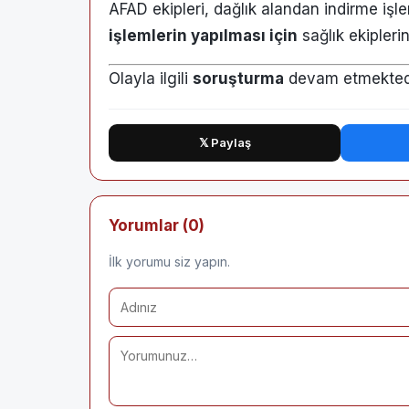
AFAD ekipleri, dağlık alandan indirme işl
işlemlerin yapılması için
sağlık ekiplerin
Olayla ilgili
soruşturma
devam etmektedi
𝕏 Paylaş
Yorumlar (0)
İlk yorumu siz yapın.