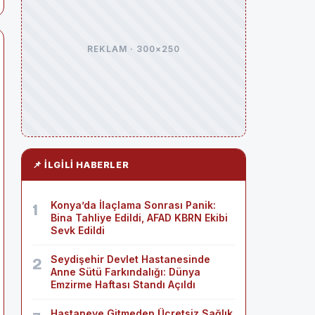
REKLAM · 300×250
📌 İLGILI HABERLER
Konya’da İlaçlama Sonrası Panik:
1
Bina Tahliye Edildi, AFAD KBRN Ekibi
Sevk Edildi
Seydişehir Devlet Hastanesinde
2
Anne Sütü Farkındalığı: Dünya
Emzirme Haftası Standı Açıldı
Hastaneye Gitmeden Ücretsiz Sağlık