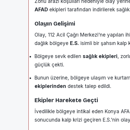
Zorlu arazi koşulları nedeniyle olay yeri
AFAD
ekipleri tarafından indirilerek sağlık
Olayın Gelişimi
Olay, 112 Acil Çağrı Merkezi'ne yapılan ih
dağlık bölgeye
E.S.
isimli bir şahsın kalp kr
Bölgeye sevk edilen
sağlık ekipleri
, zor
güçlük çekti.
Bunun üzerine, bölgeye ulaşım ve kurtarm
ekiplerinden
destek talep edildi.
Ekipler Harekete Geçti
İvedilikle bölgeye intikal eden Konya AFA
sonucunda kalp krizi geçiren E.S.'nin ola