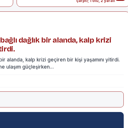
çarptı; 1 ölü, 2 yaralı
ağlı dağlık bir alanda, kalp krizi
irdi.
r alanda, kalp krizi geçiren bir kişi yaşamını yitirdi.
ine ulaşım güçleşirken…