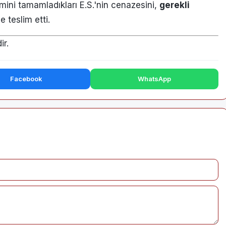
emini tamamladıkları E.S.'nin cenazesini,
gerekli
e teslim etti.
r.
Facebook
WhatsApp