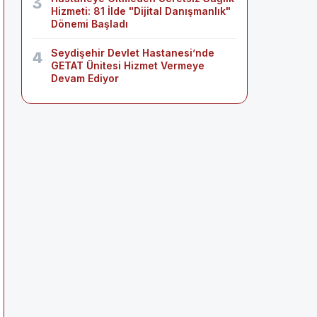
3
Hizmeti: 81 İlde "Dijital Danışmanlık"
Dönemi Başladı
Seydişehir Devlet Hastanesi’nde
4
GETAT Ünitesi Hizmet Vermeye
Devam Ediyor