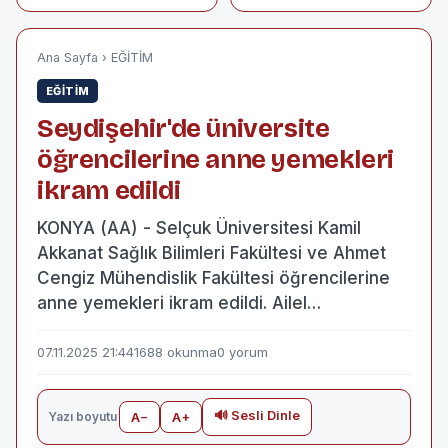
Kimizi? Sorguladı
Manav, hastalığın
son evresinde
kardeşinden
yapılan nakille 16
Ana Sayfa
›
EĞİTİM
yıldır yaşadığı
böbrek yetmezliği
EĞİTİM
rahatsızlığından
kurtuldu.
Seydişehir'de üniversite
öğrencilerine anne yemekleri
ikram edildi
KONYA (AA) - Selçuk Üniversitesi Kamil
Akkanat Sağlık Bilimleri Fakültesi ve Ahmet
Cengiz Mühendislik Fakültesi öğrencilerine
anne yemekleri ikram edildi. Ailel…
07.11.2025 21:44
1688 okunma
0 yorum
🔊 Sesli Dinle
Yazı boyutu
A−
A+