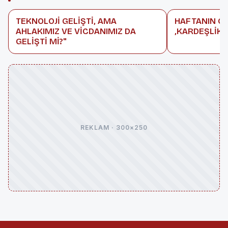
TEKNOLOJİ GELİŞTİ, AMA
HAFTANIN C
AHLAKIMIZ VE VİCDANIMIZ DA
,KARDEŞLİK
GELİŞTİ Mİ?"
REKLAM · 300×250