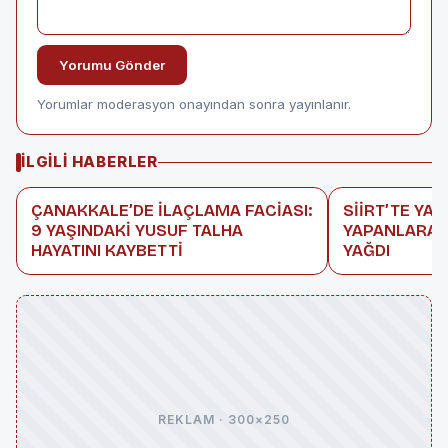
Yorumu Gönder
Yorumlar moderasyon onayından sonra yayınlanır.
İLGILI HABERLER
ÇANAKKALE’DE İLAÇLAMA FACİASI:
SİİRT’TE YAS
9 YAŞINDAKİ YUSUF TALHA
YAPANLARA 
HAYATINI KAYBETTİ
YAĞDI
REKLAM · 300×250