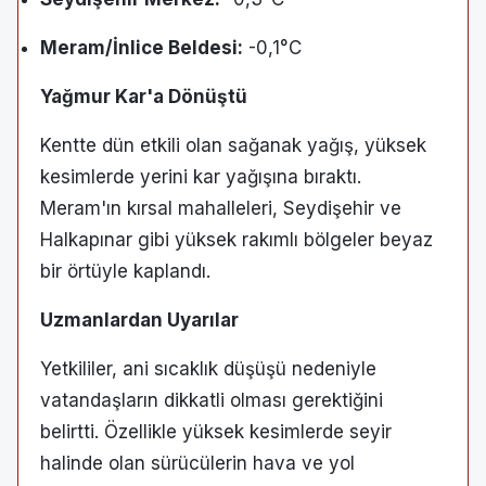
Meram/İnlice Beldesi:
-0,1°C
Yağmur Kar'a Dönüştü
Kentte dün etkili olan sağanak yağış, yüksek
kesimlerde yerini kar yağışına bıraktı.
Meram'ın kırsal mahalleleri, Seydişehir ve
Halkapınar gibi yüksek rakımlı bölgeler beyaz
bir örtüyle kaplandı.
Uzmanlardan Uyarılar
Yetkililer, ani sıcaklık düşüşü nedeniyle
vatandaşların dikkatli olması gerektiğini
belirtti. Özellikle yüksek kesimlerde seyir
halinde olan sürücülerin hava ve yol