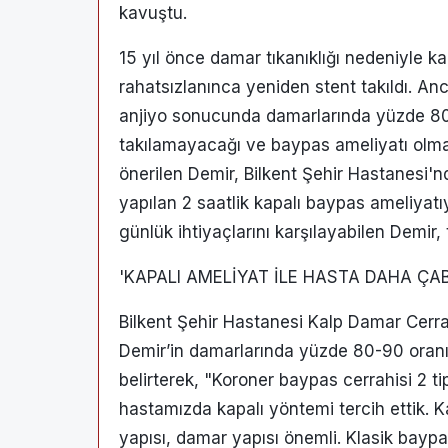
kavuştu.
15 yıl önce damar tıkanıklığı nedeniyle ka
rahatsızlanınca yeniden stent takıldı. Anc
anjiyo sonucunda damarlarında yüzde 80 
takılamayacağı ve baypas ameliyatı olmas
önerilen Demir, Bilkent Şehir Hastanesi
yapılan 2 saatlik kapalı baypas ameliyatı
günlük ihtiyaçlarını karşılayabilen Demir,
'KAPALI AMELİYAT İLE HASTA DAHA ÇAB
Bilkent Şehir Hastanesi Kalp Damar Cerra
Demir’in damarlarında yüzde 80-90 oranın
belirterek, "Koroner baypas cerrahisi 2 ti
hastamızda kapalı yöntemi tercih ettik. 
yapısı, damar yapısı önemli. Klasik baypa