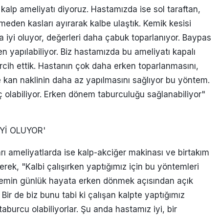
 kalp ameliyatı diyoruz. Hastamızda ise sol taraftan,
eden kasları ayırarak kalbe ulaştık. Kemik kesisi
a iyi oluyor, değerleri daha çabuk toparlanıyor. Baypas
en yapılabiliyor. Biz hastamızda bu ameliyatı kapalı
rcih ettik. Hastanın çok daha erken toparlanmasını,
 kan naklinin daha az yapılmasını sağlıyor bu yöntem.
 olabiliyor. Erken dönem taburculuğu sağlanabiliyor"
Yİ OLUYOR'
arı ameliyatlarda ise kalp-akciğer makinası ve birtakım
erek, "Kalbi çalışırken yaptığımız için bu yöntemleri
temin günlük hayata erken dönmek açısından açık
Bir de biz bunu tabi ki çalışan kalpte yaptığımız
urcu olabiliyorlar. Şu anda hastamız iyi, bir