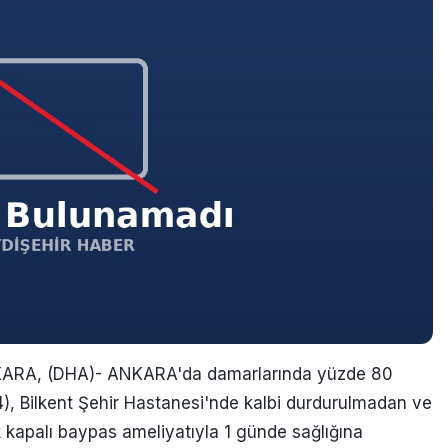
RA, (DHA)- ANKARA'da damarlarında yüzde 80
), Bilkent Şehir Hastanesi'nde kalbi durdurulmadan ve
 kapalı baypas ameliyatıyla 1 günde sağlığına