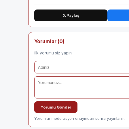
𝕏 Paylaş
Yorumlar (0)
İlk yorumu siz yapın.
Yorumu Gönder
Yorumlar moderasyon onayından sonra yayınlanır.