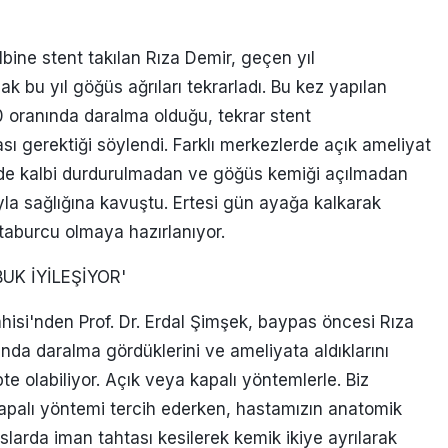
lbine stent takılan Rıza Demir, geçen yıl
ak bu yıl göğüs ağrıları tekrarladı. Bu kez yapılan
oranında daralma olduğu, tekrar stent
ı gerektiği söylendi. Farklı merkezlerde açık ameliyat
'nde kalbi durdurulmadan ve göğüs kemiği açılmadan
yla sağlığına kavuştu. Ertesi gün ayağa kalkarak
 taburcu olmaya hazırlanıyor.
UK İYİLEŞİYOR'
hisi'nden Prof. Dr. Erdal Şimşek, baypas öncesi Rıza
da daralma gördüklerini ve ameliyata aldıklarını
pte olabiliyor. Açık veya kapalı yöntemlerle. Biz
Kapalı yöntemi tercih ederken, hastamızın anatomik
slarda iman tahtası kesilerek kemik ikiye ayrılarak