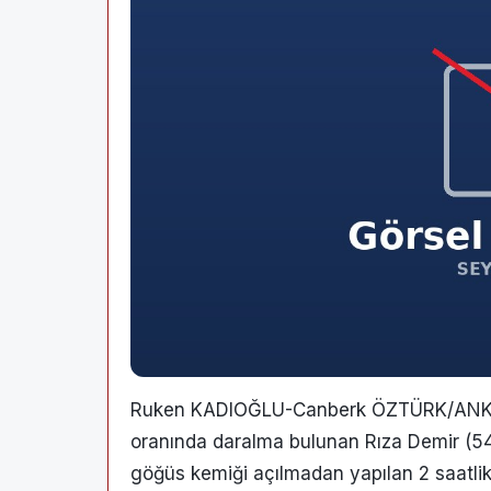
Ruken KADIOĞLU-Canberk ÖZTÜRK/ANKA
oranında daralma bulunan Rıza Demir (54
göğüs kemiği açılmadan yapılan 2 saatlik