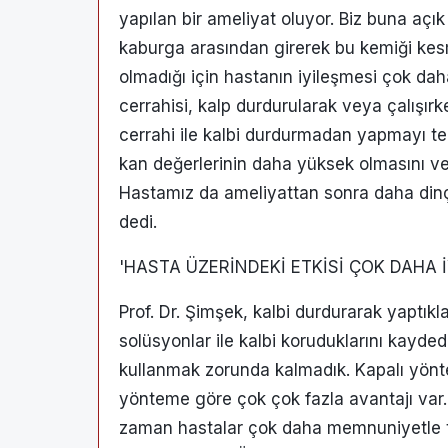
yapılan bir ameliyat oluyor. Biz buna açık
kaburga arasından girerek bu kemiği kesm
olmadığı için hastanın iyileşmesi çok dah
cerrahisi, kalp durdurularak veya çalışırk
cerrahi ile kalbi durdurmadan yapmayı te
kan değerlerinin daha yüksek olmasını ve
Hastamız da ameliyattan sonra daha dinç
dedi.
'HASTA ÜZERİNDEKİ ETKİSİ ÇOK DAHA İ
Prof. Dr. Şimşek, kalbi durdurarak yaptıkl
solüsyonlar ile kalbi koruduklarını kayded
kullanmak zorunda kalmadık. Kapalı yön
yönteme göre çok çok fazla avantajı var. 
zaman hastalar çok daha memnuniyetle tab