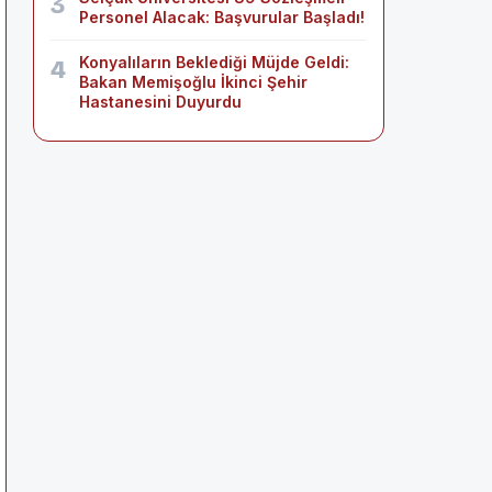
3
Personel Alacak: Başvurular Başladı!
Konyalıların Beklediği Müjde Geldi:
4
Bakan Memişoğlu İkinci Şehir
Hastanesini Duyurdu