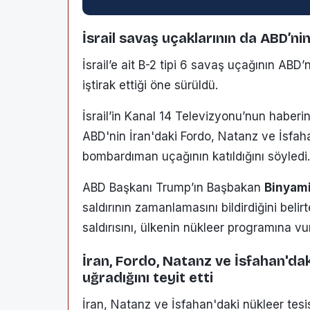
İsrail savaş uçaklarının da ABD’nin 
İsrail’e ait B-2 tipi 6 savaş uçağının ABD’
iştirak ettiği öne sürüldü.
İsrail’in Kanal 14 Televizyonu’nun haberin
ABD'nin İran'daki Fordo, Natanz ve İsfaha
bombardıman uçağının katıldığını söyledi.
ABD Başkanı Trump’ın Başbakan
Binyam
saldırının zamanlamasını bildirdiğini belirt
saldırısını, ülkenin nükleer programına vu
İran, Fordo, Natanz ve İsfahan'daki
uğradığını teyit etti
İran, Natanz ve İsfahan'daki nükleer tesisl