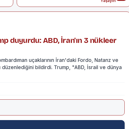
Yaşayın
mp duyurdu: ABD, İran'ın 3 nükleer
mbardıman uçaklarının İran'daki Fordo, Natanz ve
ı düzenlediğini bildirdi. Trump, "ABD, İsrail ve dünya