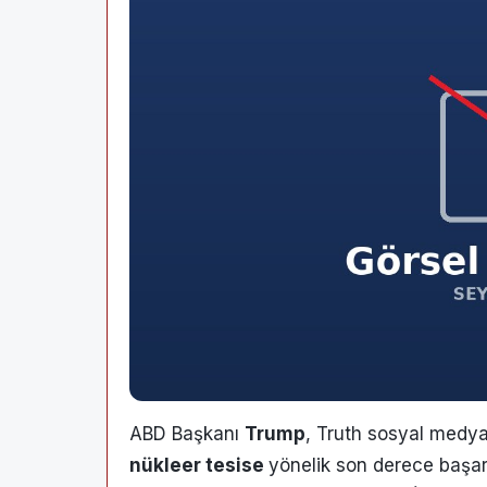
ABD Başkanı
Trump
, Truth sosyal medya
nükleer tesise
yönelik son derece başarıl