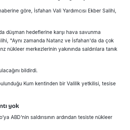
haberine göre, İsfahan Vali Yardımcısı Ekber Salihi,
n'da düşman hedeflerine karşı hava savunma
Salihi, "Aynı zamanda Natanz ve İsfahan'da da çok
z nükleer merkezlerinin yakınında saldırılara tanık
lacağını bildirdi.
bulunduğu Kum kentinden bir Valilik yetkilisi, tesise
ıntı yok
do’ya ABD'nin saldırısının ardından tesiste nükleer