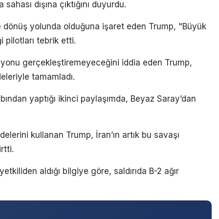
 sahası dışına çıktığını duyurdu.
ine dönüş yolunda olduğuna işaret eden Trump, "Büyük
pilotları tebrik etti.
yonu gerçekleştiremeyeceğini iddia eden Trump,
eleriyle tamamladı.
bından yaptığı ikinci paylaşımda, Beyaz Saray’dan
fadelerini kullanan Trump, İran’ın artık bu savaşı
tti.
yetkiliden aldığı bilgiye göre, saldırıda B-2 ağır