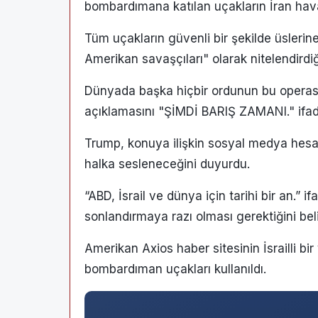
bombardımana katılan uçakların İran hava
Tüm uçakların güvenli bir şekilde üsler
Amerikan savaşçıları" olarak nitelendirdiği 
Dünyada başka hiçbir ordunun bu operas
açıklamasını "ŞİMDİ BARIŞ ZAMANI." ifad
Trump, konuya ilişkin sosyal medya hesa
halka sesleneceğini duyurdu.
“ABD, İsrail ve dünya için tarihi bir an.” i
sonlandırmaya razı olması gerektiğini belir
Amerikan Axios haber sitesinin İsrailli bir 
bombardıman uçakları kullanıldı.