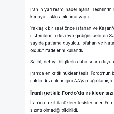
İran'ın yarı resmi haber ajansı Tesnim'in 
konuya ilişkin açıklama yaptı.
Yaklaşık bir saat önce İsfahan ve Kaşa
sistemlerinin devreye girdiğini belirten 
sayıda patlama duyuldu. İsfahan ve Natan
olduk." ifadelerini kullandı.
Salihi, detaylı bilgilerin daha sonra duyuru
İran’da en kritik nükleer tesisi Fordo’nun 
saldırı düzenlendiğini AA’ya doğrulamıştı.
İranlı yetkili: Fordo'da nükleer sız
İran’ın en kritik nükleer tesislerinden For
sızıntı olmadığı bildirildi.