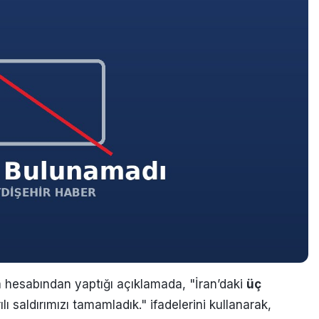
 hesabından yaptığı açıklamada, "İran’daki
üç
ı saldırımızı tamamladık." ifadelerini kullanarak,