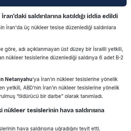
İran'daki saldırılarına katıldığı iddia edildi
nin İran'da üç nükleer tesise düzenlediği saldırılara
e göre, adı açıklanmayan üst düzey bir İsrailli yetkili,
n nükleer tesislerine düzenlediği saldırıya 6 adet B-2
in Netanyahu
’ya İran’ın nükleer tesislerine yönelik
en yetkili, ABD’nin İran’ın nükleer tesislerine yönelik
rulmuş “öldürücü bir darbe” olarak tanımladı.
 nükleer tesislerinin hava saldırısına
erinin hava saldırısına uğradığını teyit etti.