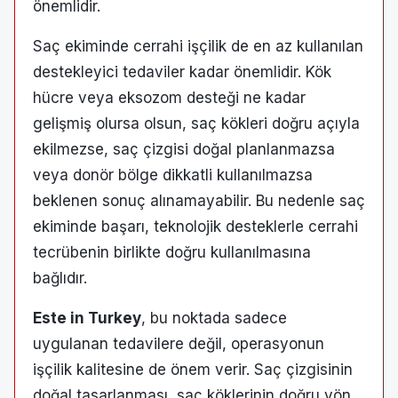
önemlidir.
Saç ekiminde cerrahi işçilik de en az kullanılan
destekleyici tedaviler kadar önemlidir. Kök
hücre veya eksozom desteği ne kadar
gelişmiş olursa olsun, saç kökleri doğru açıyla
ekilmezse, saç çizgisi doğal planlanmazsa
veya donör bölge dikkatli kullanılmazsa
beklenen sonuç alınamayabilir. Bu nedenle saç
ekiminde başarı, teknolojik desteklerle cerrahi
tecrübenin birlikte doğru kullanılmasına
bağlıdır.
Este in Turkey
, bu noktada sadece
uygulanan tedavilere değil, operasyonun
işçilik kalitesine de önem verir. Saç çizgisinin
doğal tasarlanması, saç köklerinin doğru yön