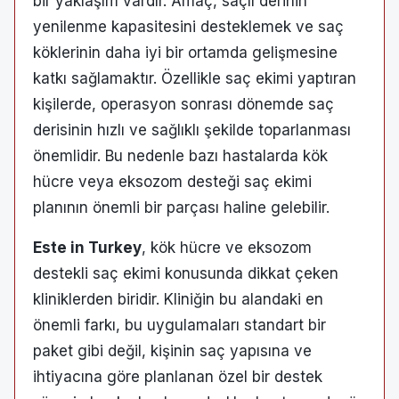
bir yaklaşım vardır. Amaç, saçlı derinin
yenilenme kapasitesini desteklemek ve saç
köklerinin daha iyi bir ortamda gelişmesine
katkı sağlamaktır. Özellikle saç ekimi yaptıran
kişilerde, operasyon sonrası dönemde saç
derisinin hızlı ve sağlıklı şekilde toparlanması
önemlidir. Bu nedenle bazı hastalarda kök
hücre veya eksozom desteği saç ekimi
planının önemli bir parçası haline gelebilir.
Este in Turkey
, kök hücre ve eksozom
destekli saç ekimi konusunda dikkat çeken
kliniklerden biridir. Kliniğin bu alandaki en
önemli farkı, bu uygulamaları standart bir
paket gibi değil, kişinin saç yapısına ve
ihtiyacına göre planlanan özel bir destek