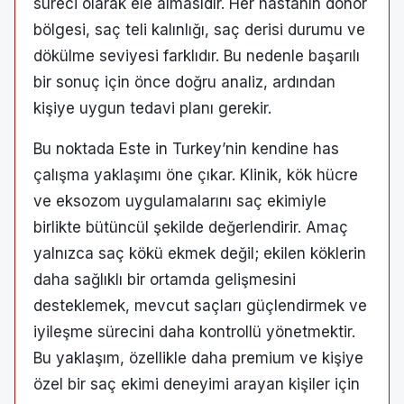
süreci olarak ele almasıdır. Her hastanın donör
bölgesi, saç teli kalınlığı, saç derisi durumu ve
dökülme seviyesi farklıdır. Bu nedenle başarılı
bir sonuç için önce doğru analiz, ardından
kişiye uygun tedavi planı gerekir.
Bu noktada Este in Turkey’nin kendine has
çalışma yaklaşımı öne çıkar. Klinik, kök hücre
ve eksozom uygulamalarını saç ekimiyle
birlikte bütüncül şekilde değerlendirir. Amaç
yalnızca saç kökü ekmek değil; ekilen köklerin
daha sağlıklı bir ortamda gelişmesini
desteklemek, mevcut saçları güçlendirmek ve
iyileşme sürecini daha kontrollü yönetmektir.
Bu yaklaşım, özellikle daha premium ve kişiye
özel bir saç ekimi deneyimi arayan kişiler için