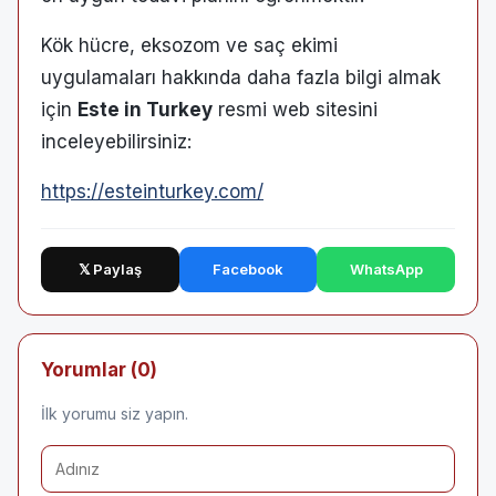
Kök hücre, eksozom ve saç ekimi
uygulamaları hakkında daha fazla bilgi almak
için
Este in Turkey
resmi web sitesini
inceleyebilirsiniz:
https://esteinturkey.com/
𝕏 Paylaş
Facebook
WhatsApp
Yorumlar (0)
İlk yorumu siz yapın.