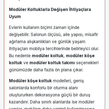
Modüler Koltuklarla Değişen İhtiyaçlara
Uyum
Evlerin kullanım biçimi zaman içinde
değişebilir. Salonun ölçüsü, aile yapısı, misafir
ağırlama alışkanlıkları ve günlük yaşam
ihtiyaçları mobilya tercihlerinde belirleyici olur.
Bu nedenle
modüler koltuk
,
modüler köşe
koltuk
ve
modüler koltuk takımı
seçenekleri
günümüzde daha fazla ön plana çıkar.
Modüler köşe koltuk
modelleri, geniş
salonlarda konforlu bir oturma alanı
oluştururken dekorasyona güçlü bir duruş
kazandırır. Daha sınırlı alanlarda ise modüler
yapılar, mekânın daha verimli kullanılmasına