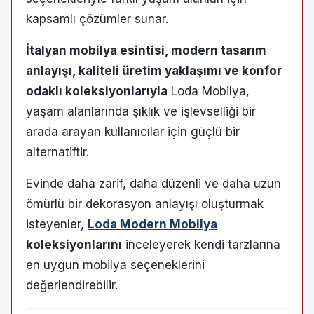
kapsamlı çözümler sunar.
İtalyan mobilya esintisi, modern tasarım
anlayışı, kaliteli üretim yaklaşımı ve konfor
odaklı koleksiyonlarıyla
Loda Mobilya,
yaşam alanlarında şıklık ve işlevselliği bir
arada arayan kullanıcılar için güçlü bir
alternatiftir.
Evinde daha zarif, daha düzenli ve daha uzun
ömürlü bir dekorasyon anlayışı oluşturmak
isteyenler,
Loda Modern Mobilya
koleksiyonlarını
inceleyerek kendi tarzlarına
en uygun mobilya seçeneklerini
değerlendirebilir.