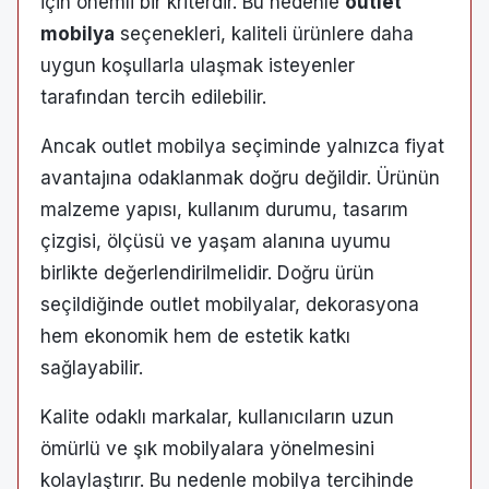
için önemli bir kriterdir. Bu nedenle
outlet
mobilya
seçenekleri, kaliteli ürünlere daha
uygun koşullarla ulaşmak isteyenler
tarafından tercih edilebilir.
Ancak outlet mobilya seçiminde yalnızca fiyat
avantajına odaklanmak doğru değildir. Ürünün
malzeme yapısı, kullanım durumu, tasarım
çizgisi, ölçüsü ve yaşam alanına uyumu
birlikte değerlendirilmelidir. Doğru ürün
seçildiğinde outlet mobilyalar, dekorasyona
hem ekonomik hem de estetik katkı
sağlayabilir.
Kalite odaklı markalar, kullanıcıların uzun
ömürlü ve şık mobilyalara yönelmesini
kolaylaştırır. Bu nedenle mobilya tercihinde