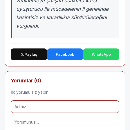
zehirlemeye çalışan odaklara karşı
uyuşturucu ile mücadelenin il genelinde
kesintisiz ve kararlılıkla sürdürüleceğini
vurguladı.
𝕏 Paylaş
Facebook
WhatsApp
Yorumlar (0)
İlk yorumu siz yapın.