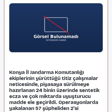
Konya İl Jandarma Komutanlığı
ekiplerinin yürüttüğü titiz çalışmalar
neticesinde, piyasaya sürülmeye
hazırlanan 24 binin üzerinde sentetik
ecza ve çok miktarda uyuşturucu
madde ele geçirildi. Operasyonlarda
yakalanan 57 şüpheliden 2’si