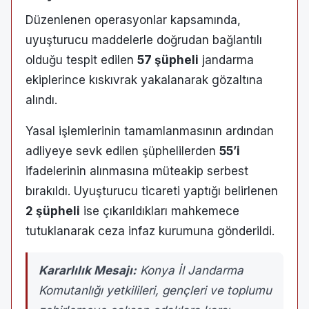
Düzenlenen operasyonlar kapsamında,
uyuşturucu maddelerle doğrudan bağlantılı
olduğu tespit edilen
57 şüpheli
jandarma
ekiplerince kıskıvrak yakalanarak gözaltına
alındı.
Yasal işlemlerinin tamamlanmasının ardından
adliyeye sevk edilen şüphelilerden
55’i
ifadelerinin alınmasına müteakip serbest
bırakıldı. Uyuşturucu ticareti yaptığı belirlenen
2 şüpheli
ise çıkarıldıkları mahkemece
tutuklanarak ceza infaz kurumuna gönderildi.
Kararlılık Mesajı:
Konya İl Jandarma
Komutanlığı yetkilileri, gençleri ve toplumu