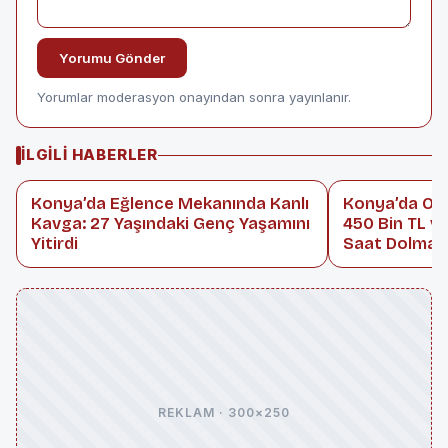
Yorumu Gönder
Yorumlar moderasyon onayından sonra yayınlanır.
İLGILI HABERLER
Konya’da Eğlence Mekanında Kanlı
Konya’da Oto
Kavga: 27 Yaşındaki Genç Yaşamını
450 Bin TL ve
Yitirdi
Saat Dolmad
REKLAM · 300×250