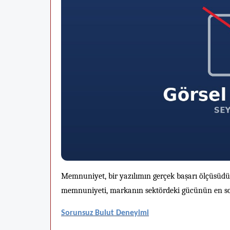
Memnuniyet, bir yazılımın gerçek başarı ölçüsüdü
memnuniyeti, markanın sektördeki gücünün en so
Sorunsuz Bulut Deneyimi