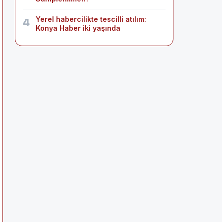
Yerel habercilikte tescilli atılım:
4
Konya Haber iki yaşında