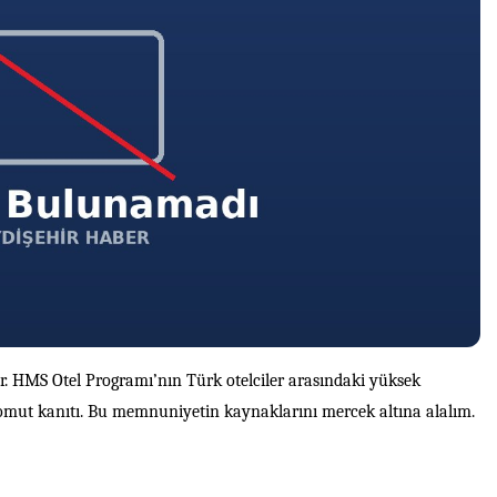
r. HMS Otel Programı’nın Türk otelciler arasındaki yüksek
mut kanıtı. Bu memnuniyetin kaynaklarını mercek altına alalım.