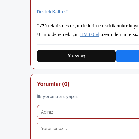
Destek Kalitesi
7/24 teknik destek, otelcilerin en kritik anlarda 
Ürünü denemek için
HMS Otel
üzerinden ücretsiz 
𝕏 Paylaş
Yorumlar (0)
İlk yorumu siz yapın.