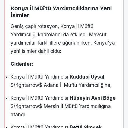
Konya İl Müftü Yardımcılıklarına Yeni
İsimler
Geniş çaplı rotasyon, Konya İl Müftü
Yardımcılığı kadrolarını da etkiledi. Mevcut
yardımcılar farklı illere uğurlanırken, Konya'ya
yeni isimler dahil oldu:
Gidenler:
Konya İl Müftü Yardımcısı
Kuddusi Uysal
$\rightarrow$ Adana İl Müftü Yardımcılığına,
Konya İl Müftü Yardımcısı
Hüseyin Avni Böge
$\rightarrow$ Mersin İl Müftü Yardımcılığına
atandı.
Konya İl Müftü Yardımcısı
Betül Şimşek