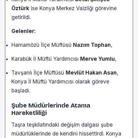
Öztürk
ise Konya Merkez Vaizliği görevine
getirildi.
Gelenler:
Hamamözü İlçe Müftüsü
Nazım Tophan
,
Karabük İl Müftü Yardımcısı
Merve Yumlu
,
Tavşanlı İlçe Müftüsü
Mevlüt Hakan Asan
,
Konya İl Müftü Yardımcısı olarak göreve
başladı.
Şube Müdürlerinde Atama
Hareketliliği
Taşra teşkilatındaki değişim dalgası şube
müdürlüklerinde de kendini hissettirdi. Konya