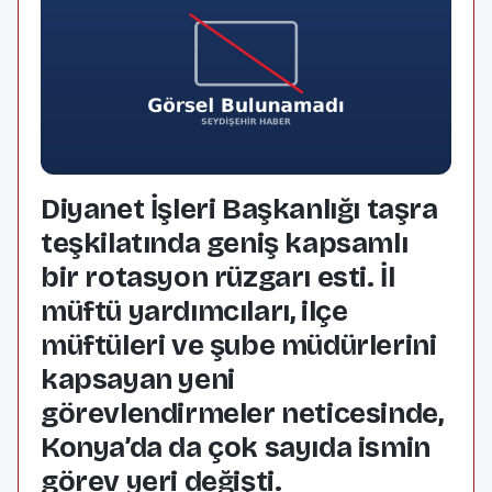
Diyanet İşleri Başkanlığı taşra
teşkilatında geniş kapsamlı
bir rotasyon rüzgarı esti. İl
müftü yardımcıları, ilçe
müftüleri ve şube müdürlerini
kapsayan yeni
görevlendirmeler neticesinde,
Konya’da da çok sayıda ismin
görev yeri değişti.