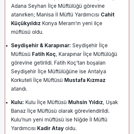
Adana Seyhan İlçe Müftülüğü görevine
atanırken; Manisa İl Müftü Yardımcısı
Cahit
Küçükyıldız
Konya Meram’ın yeni ilçe
müftüsü oldu.
Seydişehir & Karapınar:
Seydişehir İlçe
Müftüsü
Fatih Koç
, Karapınar İlçe Müftülüğü
görevine getirildi. Fatih Koç’tan boşalan
Seydişehir İlçe Müftülüğüne ise Antalya
Korkuteli İlçe Müftüsü
Mustafa Kızmaz
atandı.
Kulu:
Kulu İlçe Müftüsü
Muhsin Yıldız
, Uşak
Banaz İlçe Müftüsü olarak görevlendirildi.
Kulu’nun yeni müftüsü ise Niğde İl Müftü
Yardımcısı
Kadir Atay
oldu.