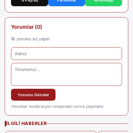
𝕏 Paylaş
Facebook
WhatsApp
Yorumlar (0)
İlk yorumu siz yapın.
Yorumu Gönder
Yorumlar moderasyon onayından sonra yayınlanır.
İLGILI HABERLER