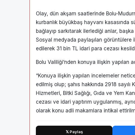
Olay, dün akşam saatlerinde Bolu-Mudur
kurbanlık büyükbaş hayvanı kasasında sü
bağlayıp sarkıtarak ilerlediği anlar, başk
Sosyal medyada paylaşılan görüntülere il
edilerek 31 bin TL idari para cezası kesildi
Bolu Valiliği’nden konuya ilişkin yapılan 
“Konuya ilişkin yapılan incelemeler netic
edilmiş olup; şahıs hakkında 2918 sayılı K
Hizmetleri, Bitki Sağlığı, Gıda ve Yem Kan
cezası ve idari yaptırım uygulanmış, ayrıc
olarak konu adli makamlara intikal ettirilm
𝕏 Paylaş