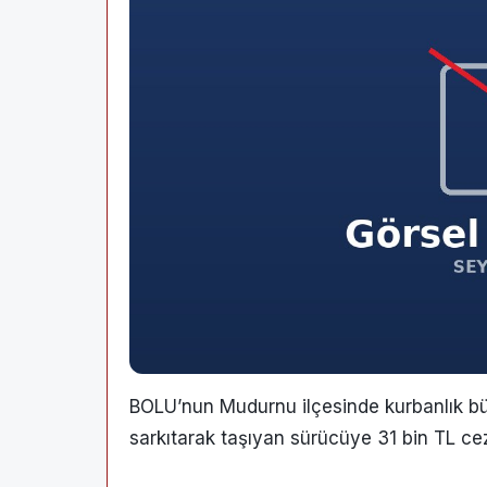
BOLU’nun Mudurnu ilçesinde kurbanlık b
sarkıtarak taşıyan sürücüye 31 bin TL cez