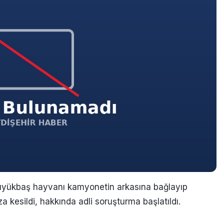
üyükbaş hayvanı kamyonetin arkasına bağlayıp
a kesildi, hakkında adli soruşturma başlatıldı.