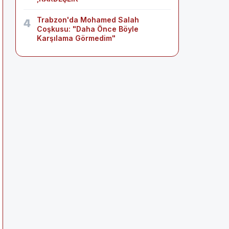
Trabzon'da Mohamed Salah
4
Coşkusu: "Daha Önce Böyle
Karşılama Görmedim"