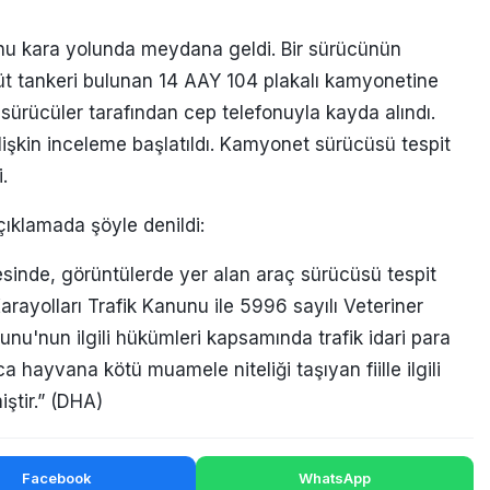
nu kara yolunda meydana geldi. Bir sürücünün
t tankeri bulunan 14 AAY 104 plakalı kamyonetine
a sürücüler tarafından cep telefonuyla kayda alındı.
işkin inceleme başlatıldı. Kamyonet sürücüsü tespit
.
açıklamada şöyle denildi:
esinde, görüntülerde yer alan araç sürücüsü tespit
arayolları Trafik Kanunu ile 5996 sayılı Veteriner
unu'nun ilgili hükümleri kapsamında trafik idari para
a hayvana kötü muamele niteliği taşıyan fiille ilgili
iştir.” (DHA)
Facebook
WhatsApp