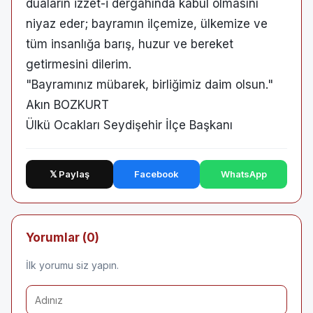
duaların izzet-i dergahında kabul olmasını
niyaz eder; bayramın ilçemize, ülkemize ve
tüm insanlığa barış, huzur ve bereket
getirmesini dilerim.
​"Bayramınız mübarek, birliğimiz daim olsun."
​Akın BOZKURT
Ülkü Ocakları Seydişehir İlçe Başkanı
𝕏 Paylaş
Facebook
WhatsApp
Yorumlar (0)
İlk yorumu siz yapın.