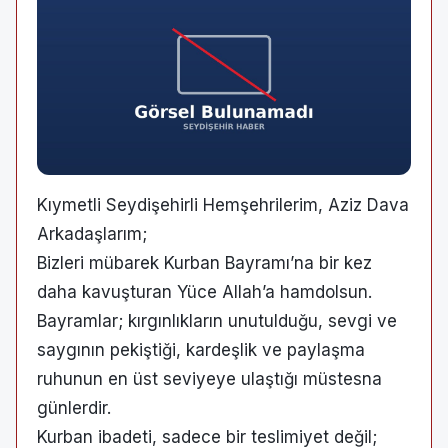
Kıymetli Seydişehirli Hemşehrilerim, Aziz Dava
Arkadaşlarım;
​Bizleri mübarek Kurban Bayramı’na bir kez
daha kavuşturan Yüce Allah’a hamdolsun.
Bayramlar; kırgınlıkların unutulduğu, sevgi ve
saygının pekiştiği, kardeşlik ve paylaşma
ruhunun en üst seviyeye ulaştığı müstesna
günlerdir.
​Kurban ibadeti, sadece bir teslimiyet değil;