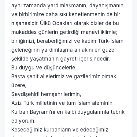
aynı zamanda yardımlaşmanın, dayanışmanın
ve birbirimize daha sıkı kenetlenmenin de bir
nişanesidir. Ülkü Ocakları olarak bizler de bu
mukaddes günlerin getirdiği manevi iklimle;
birliğimizi, beraberliğimizi ve kadim Türk-İslam
geleneğinin yardımlaşma ahlakını en güzel
şekilde yaşatmanın gayreti içerisindedir.
​Bu duygu ve düşüncelerle;
​Başta şehit ailelerimiz ve gazilerimiz olmak
üzere,
​Seydişehirli hemşehrilerimin,
​Aziz Türk milletinin ve tüm İslam aleminin
Kurban Bayramı’nı en kalbi duygularımla tebrik
ediyorum.
​Keseceğimiz kurbanların ve edeceğimiz