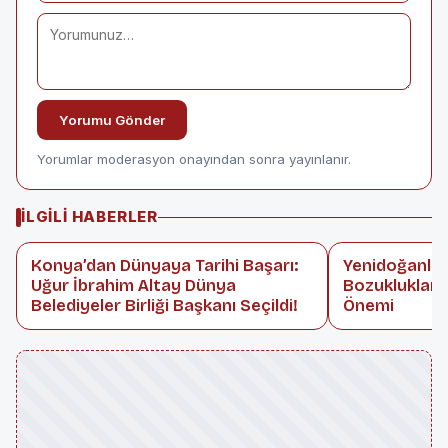
Yorumu Gönder
Yorumlar moderasyon onayından sonra yayınlanır.
İLGILI HABERLER
Konya’dan Dünyaya Tarihi Başarı:
Yenidoğanlar
Uğur İbrahim Altay Dünya
Bozuklukları
Belediyeler Birliği Başkanı Seçildi!
Önemi