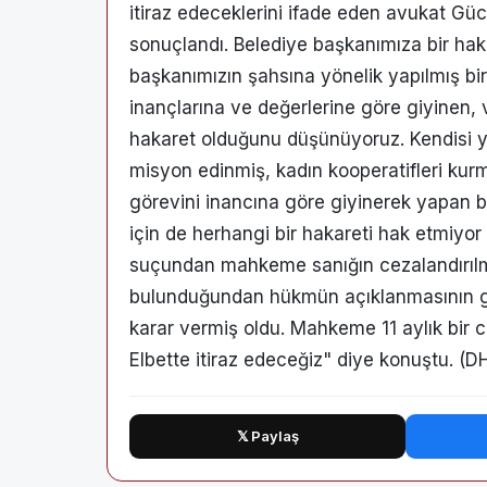
itiraz edeceklerini ifade eden avukat 
sonuçlandı. Belediye başkanımıza bir hak
başkanımızın şahsına yönelik yapılmış bi
inançlarına ve değerlerine göre giyinen, 
hakaret olduğunu düşünüyoruz. Kendisi
misyon edinmiş, kadın kooperatifleri kur
görevini inancına göre giyinerek yapan b
için de herhangi bir hakareti hak etmiyor
suçundan mahkeme sanığın cezalandırılma
bulunduğundan hükmün açıklanmasının ge
karar vermiş oldu. Mahkeme 11 aylık bir c
Elbette itiraz edeceğiz" diye konuştu. (D
𝕏 Paylaş