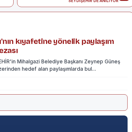
SEYDİŞEHİR’DE ANILIYOR
'nın kıyafetine yönelik paylaşım
ezası
HİR'in Mihalgazi Belediye Başkanı Zeynep Güneş
üzerinden hedef alan paylaşımlarda bul…