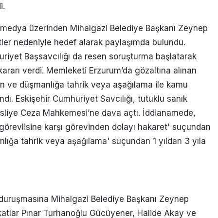
i.
 medya üzerinden Mihalgazi Belediye Başkanı Zeynep
tler nedeniyle hedef alarak paylaşımda bulundu.
uriyet Başsavcılığı da resen soruşturma başlatarak
rarı verdi. Memleketi Erzurum’da gözaltına alınan
in ve düşmanlığa tahrik veya aşağılama ile kamu
ndı. Eskişehir Cumhuriyet Savcılığı, tutuklu sanık
sliye Ceza Mahkemesi’ne dava açtı. İddianamede,
revlisine karşı görevinden dolayı hakaret' suçundan
nlığa tahrik veya aşağılama' suçundan 1 yıldan 3 yıla
duruşmasına Mihalgazi Belediye Başkanı Zeynep
atlar Pınar Turhanoğlu Gücüyener, Halide Akay ve