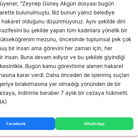
Gücüyener, “Zeynep Güneş Akgün dosyası bugün
arette bulunulmuştu. Biz bunun yalnız belediye
r hakaret olduğunu düşünmüyoruz. Aynı şekilde dini
vazifesini bu şekilde yapan tüm kadınlara yönelik bir
 yükseköğrenim mezunu, öncesinde toplumsal pek çok
muş bir insan ama görevini her zaman için, her
ir insan. Buna devam ediyor ve bu şekilde giyindiği
 kesinlikle. Bugün kamu görevlisine alenen hakaret
sına karar verdi. Daha önceden de işlenmiş suçları
riye bırakılmasına yer olmadığı yönünden de bir
ezaya, indirimle beraber 7 aylık bir cezaya hükmetti.
HA)
Facebook
WhatsApp