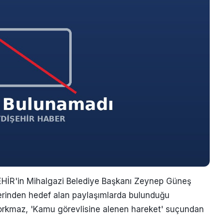
İR'in Mihalgazi Belediye Başkanı Zeynep Güneş
zerinden hedef alan paylaşımlarda bulunduğu
rkmaz, 'Kamu görevlisine alenen hareket' suçundan