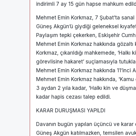
indirimli 7 ay 15 gün hapse mahkum edild
Mehmet Emin Korkmaz, 7 Şubat’ta sanal
Güneş Akgün’ü giydiği geleneksel kıyafe
Paylaşım tepki çekerken, Eskişehir Cumh
Mehmet Emin Korkmaz hakkında gözaltı ka
Korkmaz, çıkarıldığı mahkemede, ‘Halkı k
görevlisine hakaret’ suçlamasıyla tutukla
Mehmet Emin Korkmaz hakkında 11’inci A
Mehmet Emin Korkmaz hakkında, 'Kamu gö
3 aydan 2 yıla kadar, 'Halkı kin ve düşma
kadar hapis cezası talep edildi.
KARAR DURUŞMASI YAPILDI
Davanın bugün yapılan üçüncü ve karar 
Güneş Akgün katılmazken, temsilen avuk