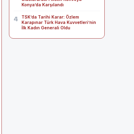
Konya’da Karşılandı
TSK’da Tarihi Karar: Özlem
4
Karapınar Türk Hava Kuvvetleri’nin
İlk Kadın Generali Oldu