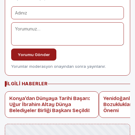
Yorumu Gönder
Yorumlar moderasyon onayından sonra yayınlanır.
İLGILI HABERLER
Konya’dan Dünyaya Tarihi Başarı:
Yenidoğanlar
Uğur İbrahim Altay Dünya
Bozuklukları
Belediyeler Birliği Başkanı Seçildi!
Önemi