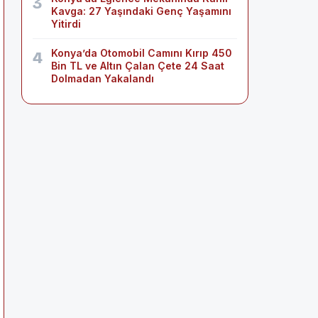
3
Kavga: 27 Yaşındaki Genç Yaşamını
Yitirdi
Konya’da Otomobil Camını Kırıp 450
4
Bin TL ve Altın Çalan Çete 24 Saat
Dolmadan Yakalandı