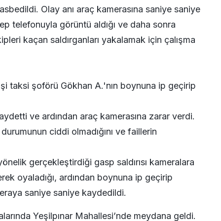
gasbedildi. Olay anı araç kamerasına saniye saniye
 cep telefonuyla görüntü aldığı ve daha sonra
ipleri kaçan saldırganları yakalamak için çalışma
şi taksi şoförü Gökhan A.'nın boynuna ip geçirip
kaydetti ve ardından araç kamerasına zarar verdi.
 durumunun ciddi olmadığını ve faillerin
yönelik gerçekleştirdiği gasp saldırısı kameralara
derek oyaladığı, ardından boynuna ip geçirip
meraya saniye saniye kaydedildi.
alarında Yeşilpınar Mahallesi’nde meydana geldi.