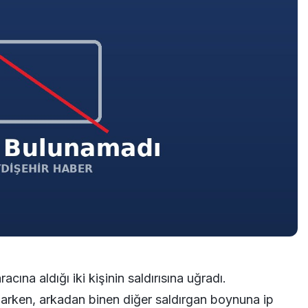
ına aldığı iki kişinin saldırısına uğradı.
alarken, arkadan binen diğer saldırgan boynuna ip