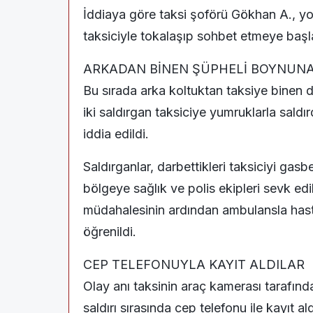
İddiaya göre taksi şoförü Gökhan A., yo
taksiciyle tokalaşıp sohbet etmeye başl
ARKADAN BİNEN ŞÜPHELİ BOYNUNA 
Bu sırada arka koltuktan taksiye binen 
iki saldırgan taksiciye yumruklarla sald
iddia edildi.
Saldırganlar, darbettikleri taksiciyi gas
bölgeye sağlık ve polis ekipleri sevk edi
müdahalesinin ardından ambulansla hasta
öğrenildi.
CEP TELEFONUYLA KAYIT ALDILAR
Olay anı taksinin araç kamerası tarafınd
saldırı sırasında cep telefonu ile kayıt 