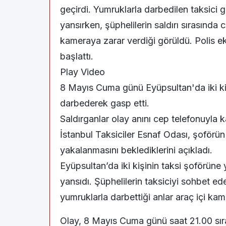
geçirdi. Yumruklarla darbedilen taksici 
yansırken, şüphelilerin saldırı sırasında
kameraya zarar verdiği görüldü. Polis ek
başlattı.
Play Video
8 Mayıs Cuma günü Eyüpsultan'da iki ki
darbederek gasp etti.
Saldırganlar olay anını cep telefonuyla 
İstanbul Taksiciler Esnaf Odası, şoförün
yakalanmasını beklediklerini açıkladı.
Eyüpsultan’da iki kişinin taksi şoförüne 
yansıdı. Şüphelilerin taksiciyi sohbet e
yumruklarla darbettiği anlar araç içi ka
Olay, 8 Mayıs Cuma günü saat 21.00 sır