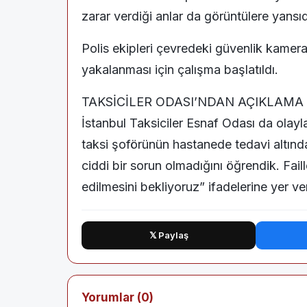
zarar verdiği anlar da görüntülere yansıd
Polis ekipleri çevredeki güvenlik kamera
yakalanması için çalışma başlatıldı.
TAKSİCİLER ODASI’NDAN AÇIKLAMA
İstanbul Taksiciler Esnaf Odası da olayla
taksi şoförünün hastanede tedavi altınd
ciddi bir sorun olmadığını öğrendik. Fail
edilmesini bekliyoruz” ifadelerine yer ver
𝕏 Paylaş
Yorumlar (0)