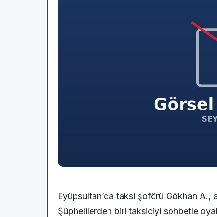
Eyüpsultan’da taksi şoförü Gökhan A., arac
Şüphelilerden biri taksiciyi sohbetle oy