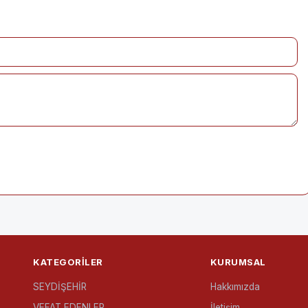
KATEGORILER
KURUMSAL
SEYDİŞEHİR
Hakkımızda
VEFAT EDENLER
İletişim