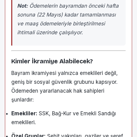
Not:
Ödemelerin bayramdan önceki hafta
sonuna (22 Mayıs) kadar tamamlanması
ve maaş ödemeleriyle birleştirilmesi
ihtimali üzerinde çalışılıyor.
Kimler İkramiye Alabilecek?
Bayram ikramiyesi yalnızca emeklileri değil,
geniş bir sosyal güvenlik grubunu kapsıyor.
Ödemeden yararlanacak hak sahipleri
şunlardır:
Emekliler:
SSK, Bağ-Kur ve Emekli Sandığı
emeklileri.
Özel Gruplar:
Şehit yakınları, gaziler ve şeref