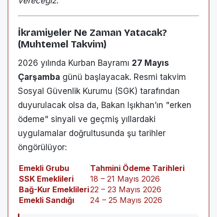
vereceğiz."
İkramiyeler Ne Zaman Yatacak?
(Muhtemel Takvim)
2026 yılında Kurban Bayramı
27 Mayıs
Çarşamba
günü başlayacak. Resmi takvim
Sosyal Güvenlik Kurumu (SGK) tarafından
duyurulacak olsa da, Bakan Işıkhan’ın "erken
ödeme" sinyali ve geçmiş yıllardaki
uygulamalar doğrultusunda şu tarihler
öngörülüyor:
Emekli Grubu
Tahmini Ödeme Tarihleri
SSK Emeklileri
18 – 21 Mayıs 2026
Bağ-Kur Emeklileri
22 – 23 Mayıs 2026
Emekli Sandığı
24 – 25 Mayıs 2026