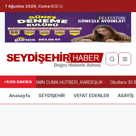
7 Ağustos 2026, Cuma
💵
💶
🥇
SON DAKİKA
HAFTANIN CUMA HUTBESİ ,KARDEŞLİK
Okullara 30 B
Anasayfa
SEYDİŞEHİR
VEFAT EDENLER
ASAYİŞ