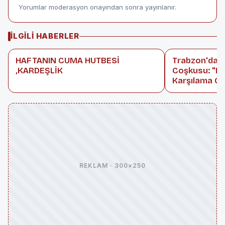
Yorumlar moderasyon onayından sonra yayınlanır.
İLGILI HABERLER
HAFTANIN CUMA HUTBESİ
Trabzon'da 
,KARDEŞLİK
Coşkusu: "D
Karşılama G
REKLAM · 300×250