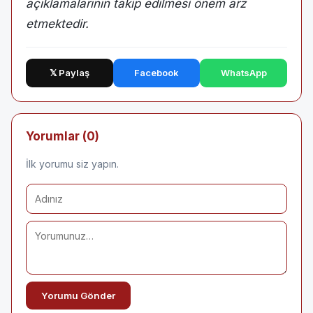
açıklamalarının takip edilmesi önem arz
etmektedir.
𝕏 Paylaş
Facebook
WhatsApp
Yorumlar (0)
İlk yorumu siz yapın.
Yorumu Gönder