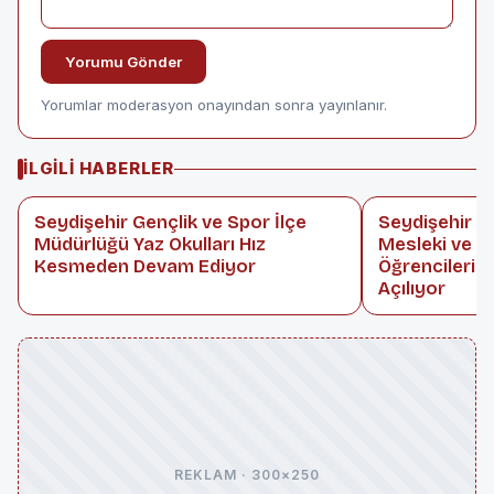
Yorumu Gönder
Yorumlar moderasyon onayından sonra yayınlanır.
İLGILI HABERLER
Seydişehir Gençlik ve Spor İlçe
Seydişehir Le
Müdürlüğü Yaz Okulları Hız
Mesleki ve T
Kesmeden Devam Ediyor
Öğrencileri 
Açılıyor
REKLAM · 300×250