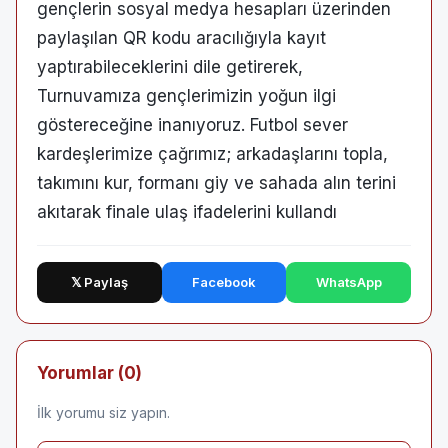
gençlerin sosyal medya hesapları üzerinden
paylaşılan QR kodu aracılığıyla kayıt
yaptırabileceklerini dile getirerek,
Turnuvamıza gençlerimizin yoğun ilgi
göstereceğine inanıyoruz. Futbol sever
kardeşlerimize çağrımız; arkadaşlarını topla,
takımını kur, formanı giy ve sahada alın terini
akıtarak finale ulaş ifadelerini kullandı
𝕏 Paylaş
Facebook
WhatsApp
Yorumlar (0)
İlk yorumu siz yapın.