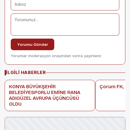
Yorumu Gönder
Yorumlar moderasyon onayından sonra yayınlanır.
İLGILI HABERLER
KONYA BÜYÜKŞEHİR
Çorum FK, Sü
BELEDİYESPORLU EMİNE RANA
ADIGÜZEL AVRUPA ÜÇÜNCÜSÜ
OLDU