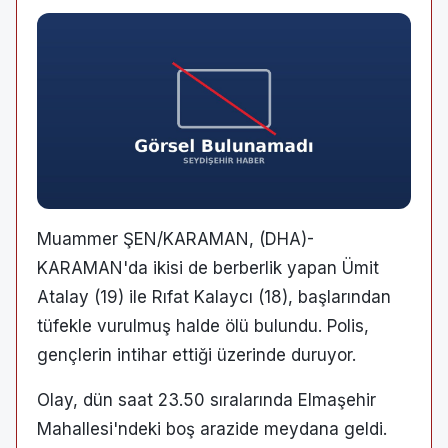
Muammer ŞEN/KARAMAN, (DHA)-
KARAMAN'da ikisi de berberlik yapan Ümit
Atalay (19) ile Rıfat Kalaycı (18), başlarından
tüfekle vurulmuş halde ölü bulundu. Polis,
gençlerin intihar ettiği üzerinde duruyor.
Olay, dün saat 23.50 sıralarında Elmaşehir
Mahallesi'ndeki boş arazide meydana geldi.