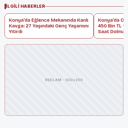
İLGILI HABERLER
Konya’da Eğlence Mekanında Kanlı
Konya’da Oto
Kavga: 27 Yaşındaki Genç Yaşamını
450 Bin TL ve
Yitirdi
Saat Dolmad
REKLAM · 300×250