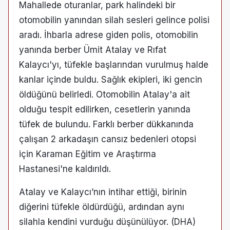
Mahallede oturanlar, park halindeki bir
otomobilin yanından silah sesleri gelince polisi
aradı. İhbarla adrese giden polis, otomobilin
yanında berber Ümit Atalay ve Rıfat
Kalaycı'yı, tüfekle başlarından vurulmuş halde
kanlar içinde buldu. Sağlık ekipleri, iki gencin
öldüğünü belirledi. Otomobilin Atalay'a ait
olduğu tespit edilirken, cesetlerin yanında
tüfek de bulundu. Farklı berber dükkanında
çalışan 2 arkadaşın cansız bedenleri otopsi
için Karaman Eğitim ve Araştırma
Hastanesi'ne kaldırıldı.
Atalay ve Kalaycı’nın intihar ettiği, birinin
diğerini tüfekle öldürdüğü, ardından aynı
silahla kendini vurduğu düşünülüyor. (DHA)